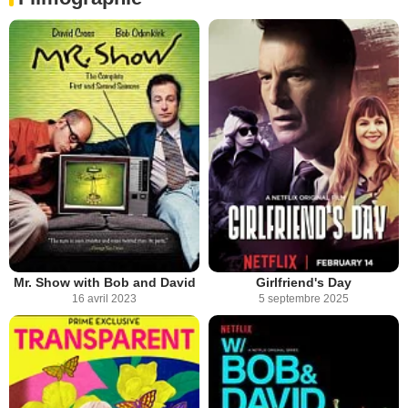
Mr. Show with Bob and David
Girlfriend's Day
16 avril 2023
5 septembre 2025