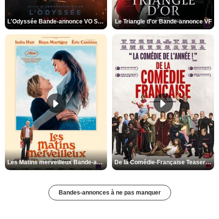
L'Odyssée Bande-annonce VO STFR
Le Triangle d'or Bande-annonce VF
Les Matins merveilleux Bande-annonce VF
De la Comédie-Française Teaser VF
Bandes-annonces à ne pas manquer