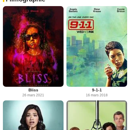
Bliss
9-1-1
26 mars 2021
16 mars 2018