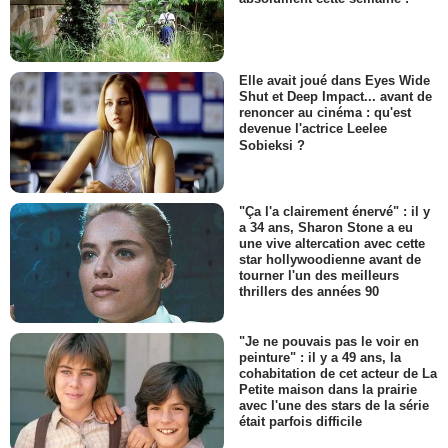
Elle avait joué dans Eyes Wide
Shut et Deep Impact... avant de
renoncer au cinéma : qu'est
devenue l'actrice Leelee
Sobieksi ?
"Ça l'a clairement énervé" : il y
a 34 ans, Sharon Stone a eu
une vive altercation avec cette
star hollywoodienne avant de
tourner l'un des meilleurs
thrillers des années 90
"Je ne pouvais pas le voir en
peinture" : il y a 49 ans, la
cohabitation de cet acteur de La
Petite maison dans la prairie
avec l'une des stars de la série
était parfois difficile