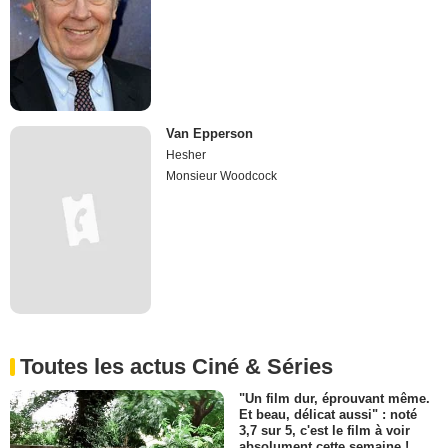
Van Epperson
Hesher
Monsieur Woodcock
Toutes les actus Ciné & Séries
"Un film dur, éprouvant même.
Et beau, délicat aussi" : noté
3,7 sur 5, c'est le film à voir
absolument cette semaine !