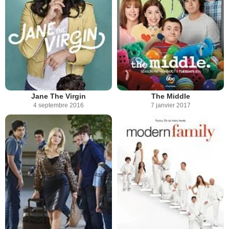
Jane The Virgin
The Middle
4 septembre 2016
7 janvier 2017