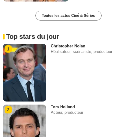
Toutes les actus Ciné & Séries
Top stars du jour
Christopher Nolan
1
Réalisateur, scénariste, producteur
Tom Holland
2
Acteur, producteur