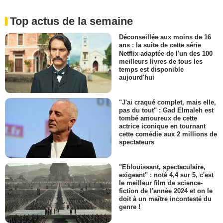
Top actus de la semaine
Déconseillée aux moins de 16
ans : la suite de cette série
Netflix adaptée de l'un des 100
meilleurs livres de tous les
temps est disponible
aujourd'hui
"J'ai craqué complet, mais elle,
pas du tout" : Gad Elmaleh est
tombé amoureux de cette
actrice iconique en tournant
cette comédie aux 2 millions de
spectateurs
"Eblouissant, spectaculaire,
exigeant" : noté 4,4 sur 5, c'est
le meilleur film de science-
fiction de l'année 2024 et on le
doit à un maître incontesté du
genre !