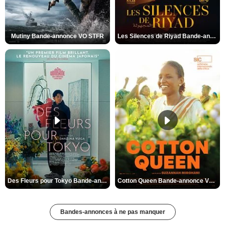
Mutiny Bande-annonce VO STFR
Les Silences de Riyad Bande-annonce VO STFR
Des Fleurs pour Tokyo Bande-annonce VO STFR
Cotton Queen Bande-annonce VO STFR
Bandes-annonces à ne pas manquer