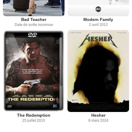
Bad Teacher
Modern Family
Date de sortie inconnue
2 avril 2012
The Redemption
Hesher
25 juillet 2015
6 mars 2024