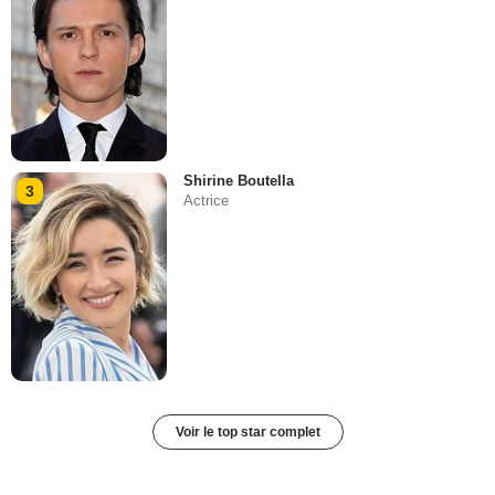
Shirine Boutella
3
Actrice
Voir le top star complet