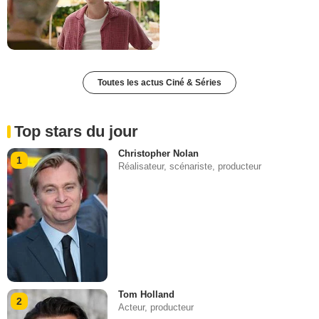
Toutes les actus Ciné & Séries
Top stars du jour
Christopher Nolan
1
Réalisateur, scénariste, producteur
Tom Holland
2
Acteur, producteur