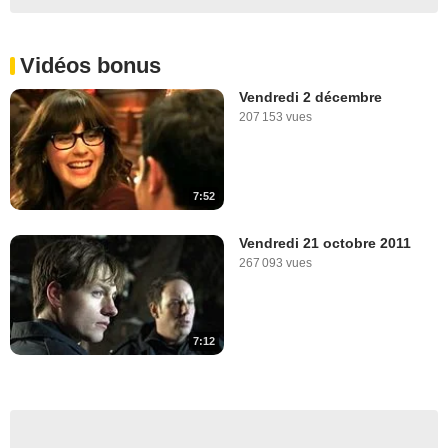
Vidéos bonus
Vendredi 2 décembre
207 153 vues
7:52
Vendredi 21 octobre 2011
267 093 vues
7:12