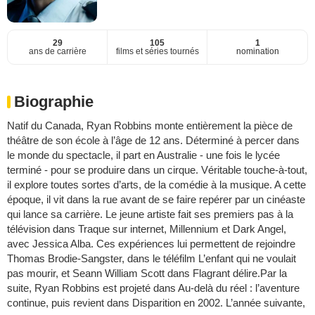
29
105
1
ans de carrière
films et séries tournés
nomination
Biographie
Natif du Canada, Ryan Robbins monte entièrement la pièce de
théâtre de son école à l’âge de 12 ans. Déterminé à percer dans
le monde du spectacle, il part en Australie - une fois le lycée
terminé - pour se produire dans un cirque. Véritable touche-à-tout,
il explore toutes sortes d’arts, de la comédie à la musique. A cette
époque, il vit dans la rue avant de se faire repérer par un cinéaste
qui lance sa carrière. Le jeune artiste fait ses premiers pas à la
télévision dans Traque sur internet, Millennium et Dark Angel,
avec Jessica Alba. Ces expériences lui permettent de rejoindre
Thomas Brodie-Sangster, dans le téléfilm L’enfant qui ne voulait
pas mourir, et Seann William Scott dans Flagrant délire.Par la
suite, Ryan Robbins est projeté dans Au-delà du réel : l’aventure
continue, puis revient dans Disparition en 2002. L’année suivante,