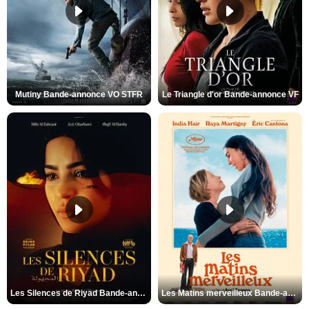
Mutiny Bande-annonce VO STFR
Le Triangle d'or Bande-annonce VF
Les Silences de Riyad Bande-annonce VO STFR
Les Matins merveilleux Bande-annonce VF