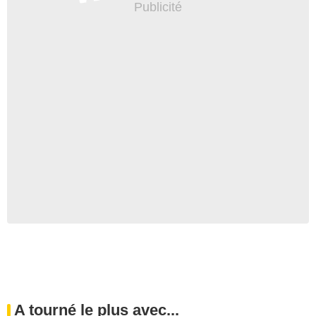
A tourné le plus avec...