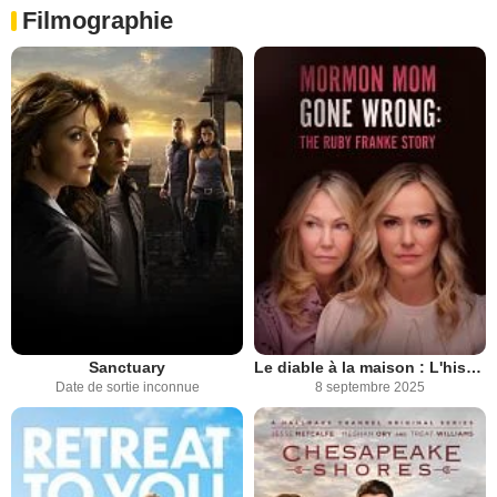
Filmographie
Sanctuary
Le diable à la maison : L'histoire vraie de Ruby Franke
Date de sortie inconnue
8 septembre 2025