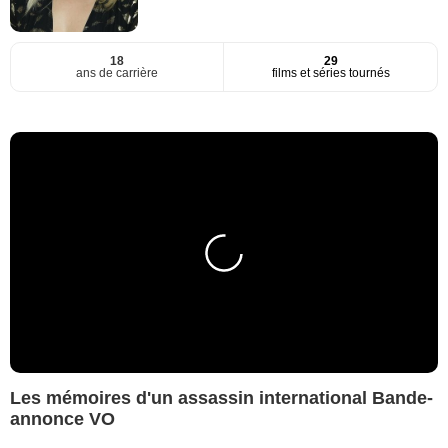
18
29
ans de carrière
films et séries tournés
Les mémoires d'un assassin international Bande-
annonce VO