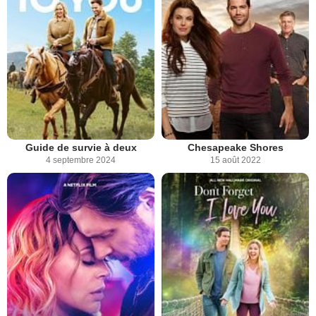
Guide de survie à deux
Chesapeake Shores
4 septembre 2024
15 août 2022