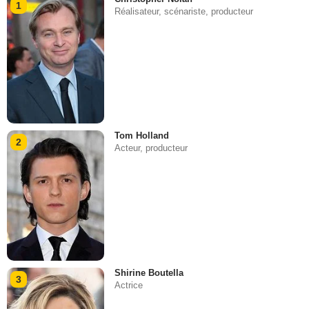
1
Réalisateur, scénariste, producteur
Tom Holland
2
Acteur, producteur
Shirine Boutella
3
Actrice