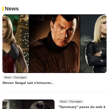
News
News - Tournages
Steven Seagal sait s'entourer...
News - Tournages
"Sanctuary" passe du web à