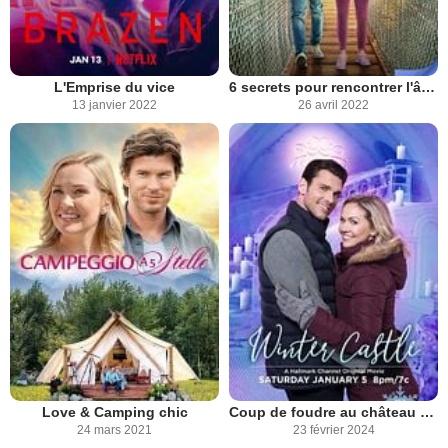
L'Emprise du vice
6 secrets pour rencontrer l'âme sœur
13 janvier 2022
26 avril 2022
Love & Camping chic
Coup de foudre au château de glace
24 mars 2021
23 février 2024