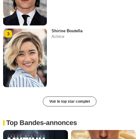
Shirine Boutella
3
Actrice
Voir le top star complet
Top Bandes-annonces