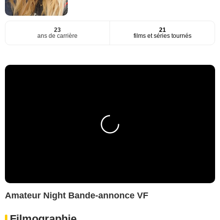
23
21
ans de carrière
films et séries tournés
Amateur Night Bande-annonce VF
Filmographie