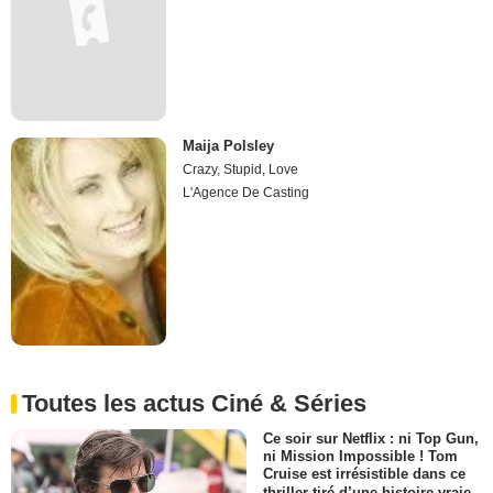
Maija Polsley
Crazy, Stupid, Love
L'Agence De Casting
Toutes les actus Ciné & Séries
Ce soir sur Netflix : ni Top Gun,
ni Mission Impossible ! Tom
Cruise est irrésistible dans ce
thriller tiré d’une histoire vraie