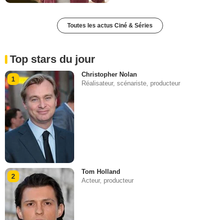
Toutes les actus Ciné & Séries
Top stars du jour
Christopher Nolan
1
Réalisateur, scénariste, producteur
Tom Holland
2
Acteur, producteur