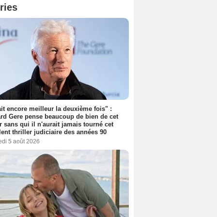
ries
tait encore meilleur la deuxième fois" :
rd Gere pense beaucoup de bien de cet
r sans qui il n'aurait jamais tourné cet
lent thriller judiciaire des années 90
edi 5 août 2026