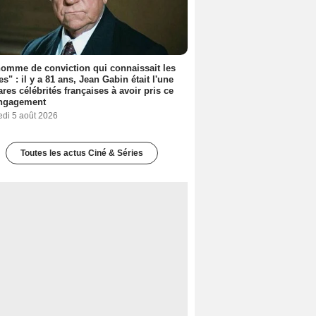
omme de conviction qui connaissait les
es" : il y a 81 ans, Jean Gabin était l'une
ares célébrités françaises à avoir pris ce
engagement
edi 5 août 2026
Toutes les actus Ciné & Séries