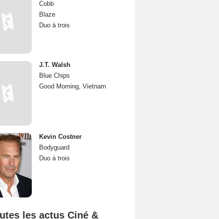
Cobb
Blaze
Duo à trois
J.T. Walsh
Blue Chips
Good Morning, Vietnam
Kevin Costner
Bodyguard
Duo à trois
utes les actus Ciné &