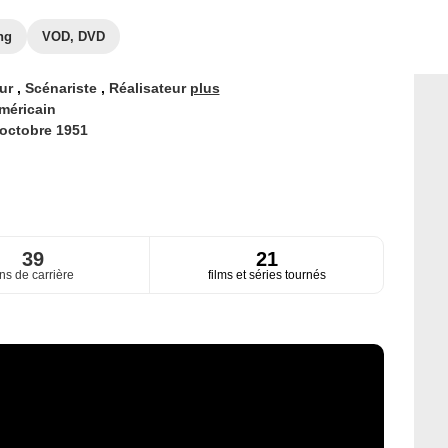
ng
VOD, DVD
eur
,
Scénariste
,
Réalisateur
plus
méricain
 octobre 1951
39
21
ns de carrière
films et séries tournés