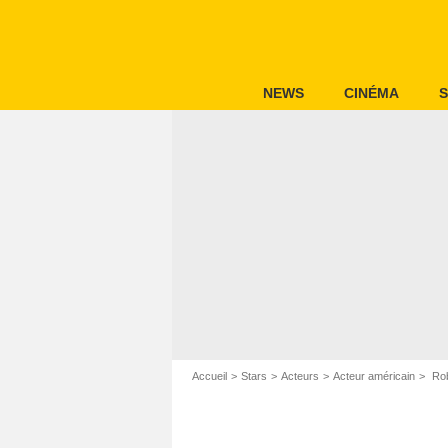
NEWS
CINÉMA
S
Accueil
Stars
Acteurs
Acteur américain
Rob