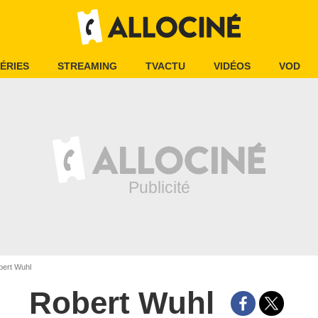
ÉRIES
STREAMING
TVACTU
VIDÉOS
VOD
ert Wuhl
Robert Wuhl