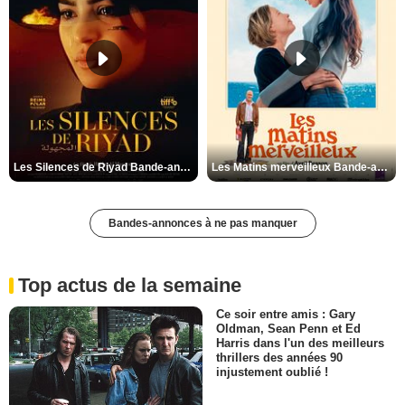
Les Silences de Riyad Bande-annonce VO STFR
Les Matins merveilleux Bande-annonce VF
Bandes-annonces à ne pas manquer
Top actus de la semaine
Ce soir entre amis : Gary
Oldman, Sean Penn et Ed
Harris dans l'un des meilleurs
thrillers des années 90
injustement oublié !