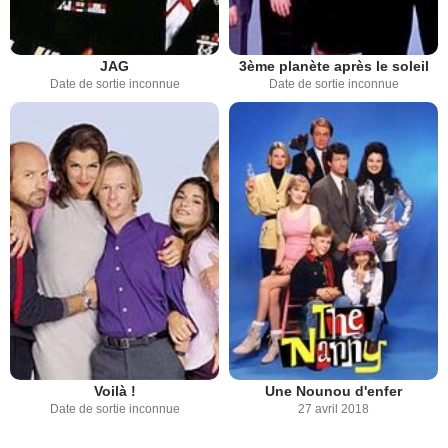
JAG
3ème planète après le soleil
Date de sortie inconnue
Date de sortie inconnue
Voilà !
Une Nounou d'enfer
Date de sortie inconnue
27 avril 2018