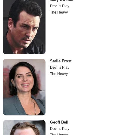
Devil’s Play
The Heavy
Sadie Frost
Devil’s Play
The Heavy
Geoff Bell
Devil’s Play