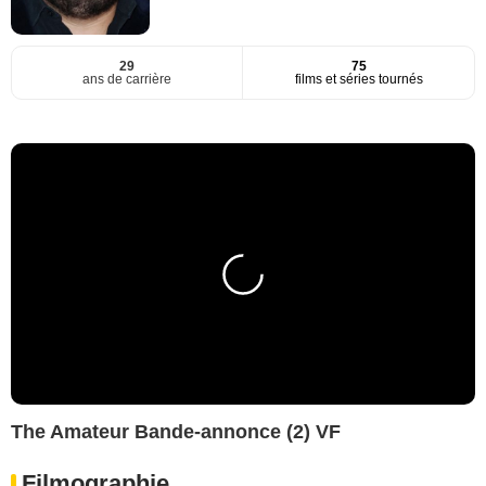
29
75
ans de carrière
films et séries tournés
The Amateur Bande-annonce (2) VF
Filmographie