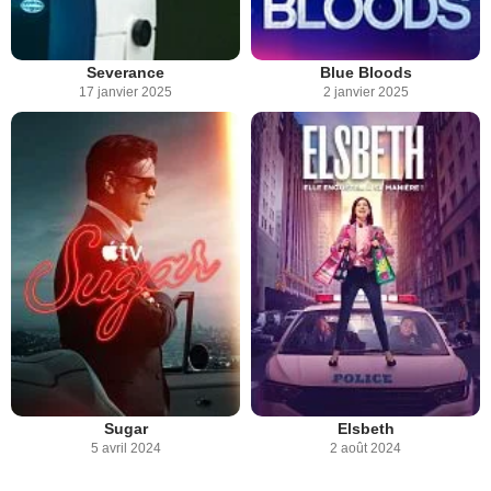
Severance
Blue Bloods
17 janvier 2025
2 janvier 2025
Sugar
Elsbeth
5 avril 2024
2 août 2024