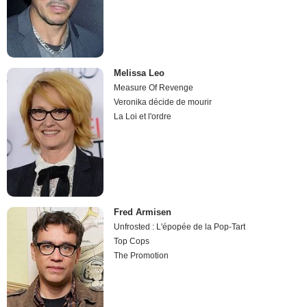
Melissa Leo
Measure Of Revenge
Veronika décide de mourir
La Loi et l'ordre
Fred Armisen
Unfrosted : L'épopée de la Pop-Tart
Top Cops
The Promotion