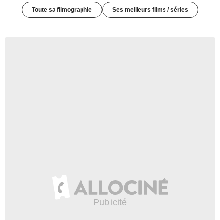
Toute sa filmographie
Ses meilleurs films / séries