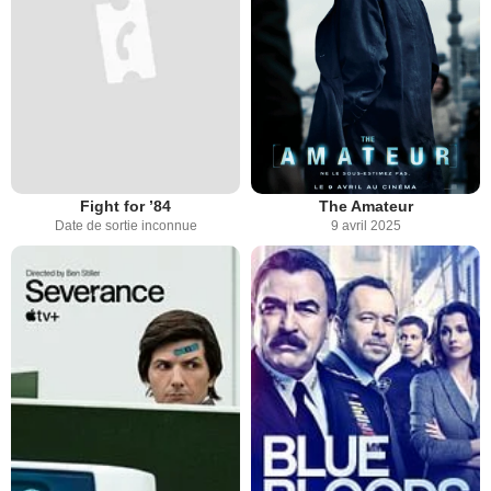
Fight for ’84
The Amateur
Date de sortie inconnue
9 avril 2025