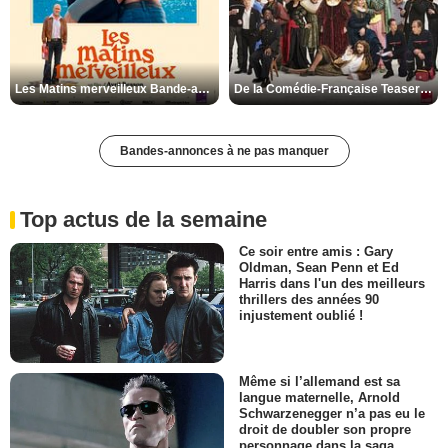
Les Matins merveilleux Bande-annonce VF
De la Comédie-Française Teaser VF
Bandes-annonces à ne pas manquer
Top actus de la semaine
Ce soir entre amis : Gary
Oldman, Sean Penn et Ed
Harris dans l'un des meilleurs
thrillers des années 90
injustement oublié !
Même si l’allemand est sa
langue maternelle, Arnold
Schwarzenegger n’a pas eu le
droit de doubler son propre
personnage dans la saga