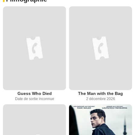
Guess Who Died
The Man with the Bag
Date de sortie inconnue
2 décembre 2026