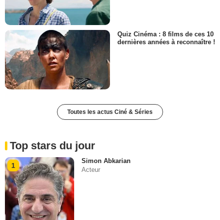
Quiz Cinéma : 8 films de ces 10
dernières années à reconnaître !
Toutes les actus Ciné & Séries
Top stars du jour
Simon Abkarian
1
Acteur