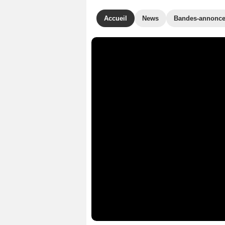
Accueil
News
Bandes-annonc