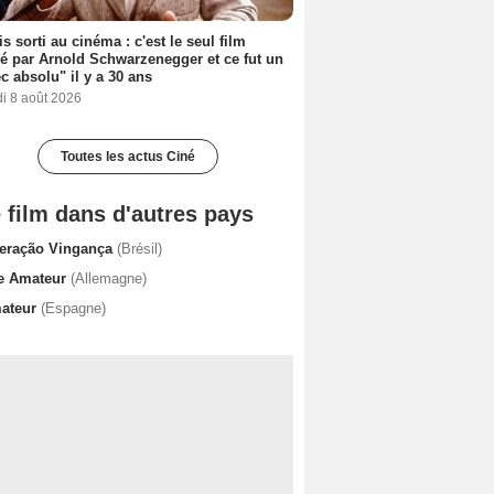
s sorti au cinéma : c'est le seul film
sé par Arnold Schwarzenegger et ce fut un
c absolu" il y a 30 ans
i 8 août 2026
Toutes les actus Ciné
 film dans d'autres pays
eração Vingança
(Brésil)
e Amateur
(Allemagne)
ateur
(Espagne)