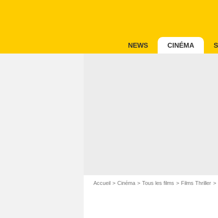
NEWS
CINÉMA
S
Accueil
Cinéma
Tous les films
Films Thriller