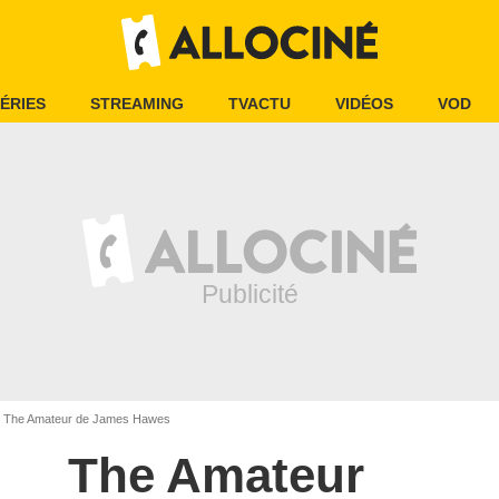
ÉRIES
STREAMING
TVACTU
VIDÉOS
VOD
The Amateur de James Hawes
The Amateur