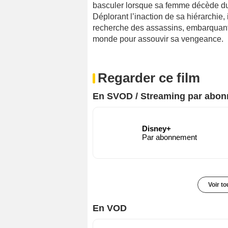
basculer lorsque sa femme décède dur
Déplorant l’inaction de sa hiérarchie, 
recherche des assassins, embarquant 
monde pour assouvir sa vengeance.
Regarder ce film
En SVOD / Streaming par abo
Disney+
Par abonnement
Voir t
En VOD