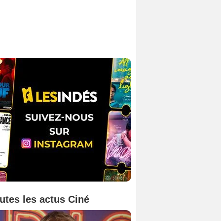
utes les actus Ciné