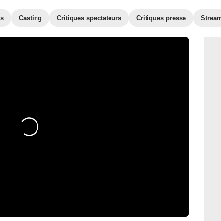
es
Casting
Critiques spectateurs
Critiques presse
Strea