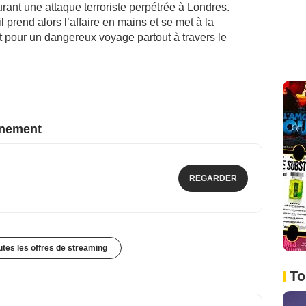
ant une attaque terroriste perpétrée à Londres.
il prend alors l’affaire en mains et se met à la
pour un dangereux voyage partout à travers le
nnement
REGARDER
outes les offres de streaming
To