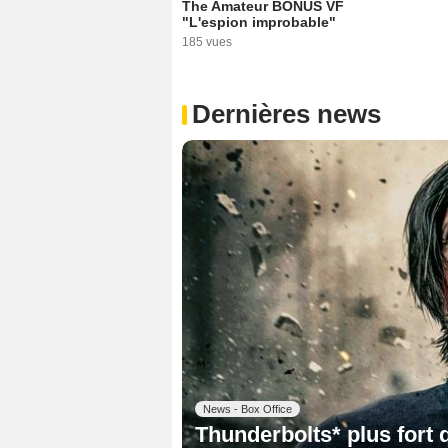
The Amateur BONUS VF
"L'espion improbable"
185 vues
Dernières news
News - Box Office
Thunderbolts* plus fort 