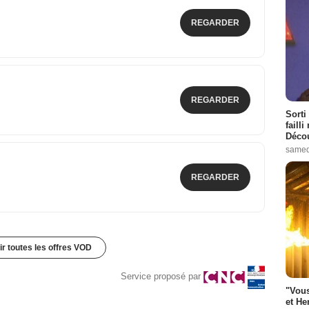
REGARDER
REGARDER
Sorti
failli
Décou
samed
REGARDER
ir toutes les offres VOD
Service proposé par
"Vous
et He