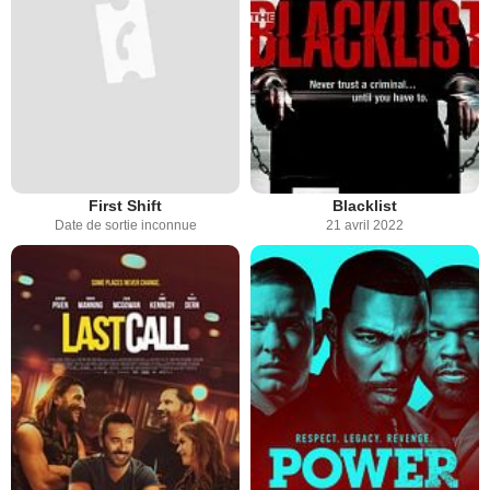
First Shift
Blacklist
Date de sortie inconnue
21 avril 2022