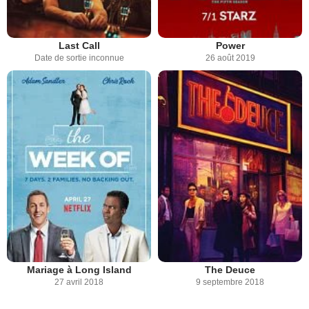
Last Call
Power
Date de sortie inconnue
26 août 2019
Mariage à Long Island
The Deuce
27 avril 2018
9 septembre 2018