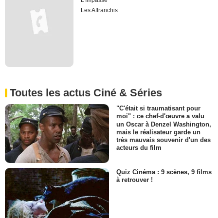
L'Impasse
Les Affranchis
Toutes les actus Ciné & Séries
"C'était si traumatisant pour
moi" : ce chef-d'œuvre a valu
un Oscar à Denzel Washington,
mais le réalisateur garde un
très mauvais souvenir d'un des
acteurs du film
Quiz Cinéma : 9 scènes, 9 films
à retrouver !