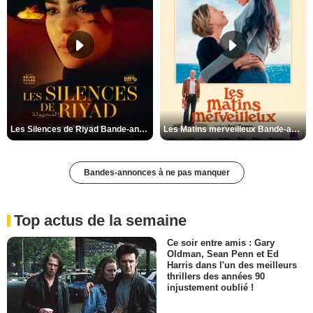
Les Silences de Riyad Bande-annonce VO STFR
Les Matins merveilleux Bande-annonce VF
Bandes-annonces à ne pas manquer
Top actus de la semaine
Ce soir entre amis : Gary
Oldman, Sean Penn et Ed
Harris dans l'un des meilleurs
thrillers des années 90
injustement oublié !