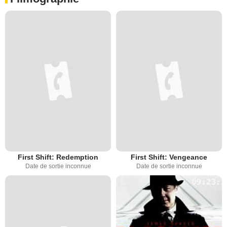
First Shift: Redemption
First Shift: Vengeance
Date de sortie inconnue
Date de sortie inconnue