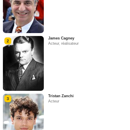
James Cagney
2
Acteur, réalisateur
Tristan Zanchi
3
Acteur