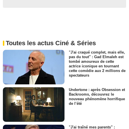
Toutes les actus Ciné & Séries
"J'ai craqué complet, mais elle,
pas du tout" : Gad Elmaleh est
tombé amoureux de cette
actrice iconique en tournant
cette comédie aux 2 millions de
spectateurs
Undertone : après Obsession et
Backrooms, découvrez le
nouveau phénomène horrifique
de l’été
"J'ai traîné mes parents" :