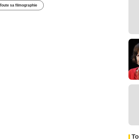
Toute sa filmographie
To