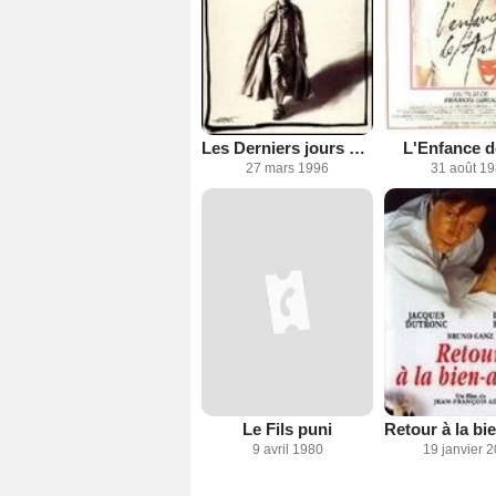
Les Derniers jours d'Emmanuel Kant
L'Enfance de
27 mars 1996
31 août 1
Le Fils puni
9 avril 1980
19 janvier 