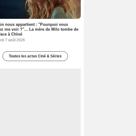
n nous appartient : "Pourquoi vous
ez me voir ?"... La mère de Milo tombe de
face à Chloé
edi 7 août 2026
Toutes les actus Ciné & Séries