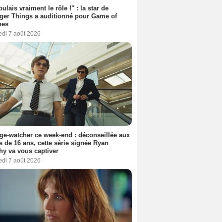
oulais vraiment le rôle !" : la star de
ger Things a auditionné pour Game of
nes
edi 7 août 2026
ge-watcher ce week-end : déconseillée aux
 de 16 ans, cette série signée Ryan
y va vous captiver
edi 7 août 2026