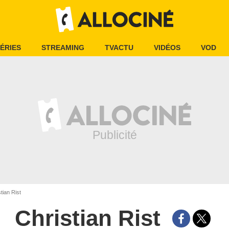
ÉRIES
STREAMING
TVACTU
VIDÉOS
VOD
tian Rist
Christian Rist