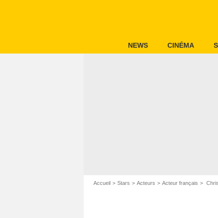
NEWS
CINÉMA
S
Accueil
Stars
Acteurs
Acteur français
Chris