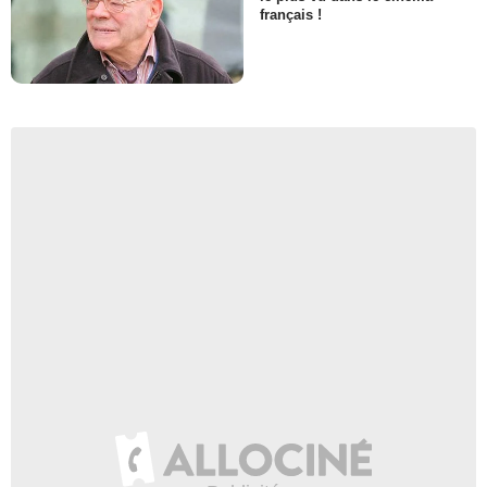
français !