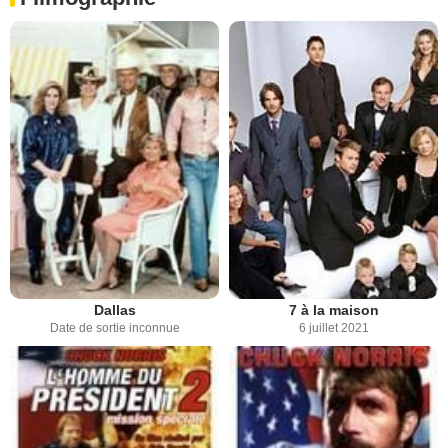
Dallas
7 à la maison
Date de sortie inconnue
6 juillet 2021