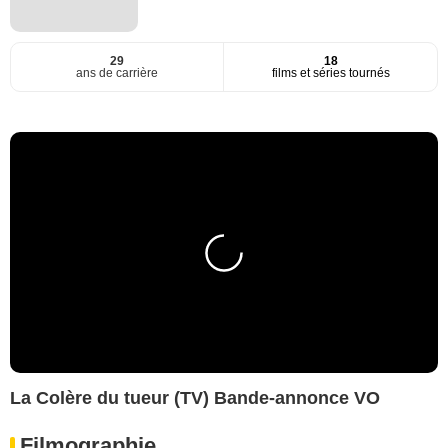
29
18
ans de carrière
films et séries tournés
La Colère du tueur (TV) Bande-annonce VO
Filmographie