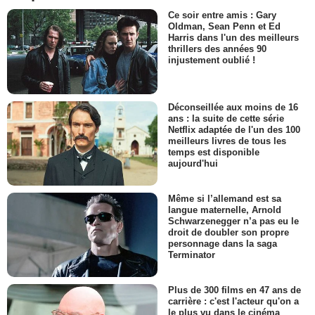
Ce soir entre amis : Gary
Oldman, Sean Penn et Ed
Harris dans l'un des meilleurs
thrillers des années 90
injustement oublié !
Déconseillée aux moins de 16
ans : la suite de cette série
Netflix adaptée de l'un des 100
meilleurs livres de tous les
temps est disponible
aujourd'hui
Même si l’allemand est sa
langue maternelle, Arnold
Schwarzenegger n’a pas eu le
droit de doubler son propre
personnage dans la saga
Terminator
Plus de 300 films en 47 ans de
carrière : c'est l'acteur qu'on a
le plus vu dans le cinéma