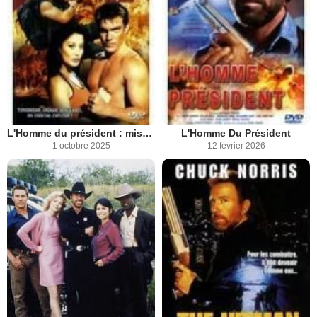
L'Homme du président : mission spéciale
L'Homme Du Président
1 octobre 2025
12 février 2026