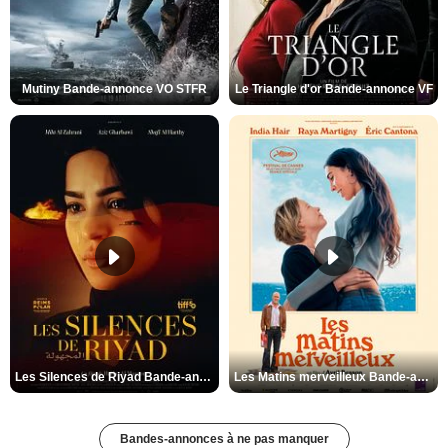
Mutiny Bande-annonce VO STFR
Le Triangle d'or Bande-annonce VF
Les Silences de Riyad Bande-annonce VO STFR
Les Matins merveilleux Bande-annonce VF
Bandes-annonces à ne pas manquer