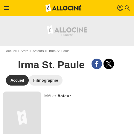
profil
menu
search
Accueil
Stars
Acteurs
Irma St. Paule
Irma St. Paule
Accueil
Filmographie
Métier
Acteur