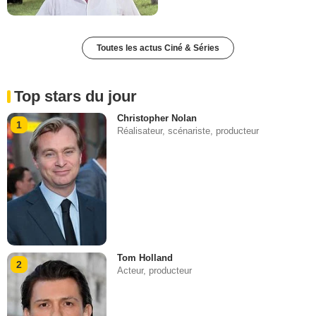
Toutes les actus Ciné & Séries
Top stars du jour
Christopher Nolan
1
Réalisateur, scénariste, producteur
Tom Holland
2
Acteur, producteur