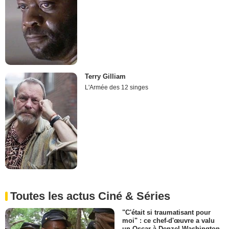
Terry Gilliam
L'Armée des 12 singes
Toutes les actus Ciné & Séries
"C'était si traumatisant pour
moi" : ce chef-d'œuvre a valu
un Oscar à Denzel Washington,