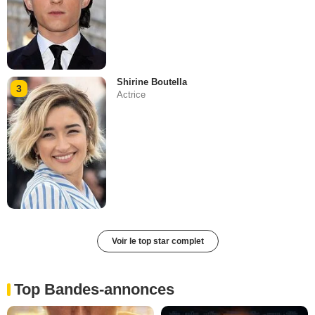
Shirine Boutella
3
Actrice
Voir le top star complet
Top Bandes-annonces