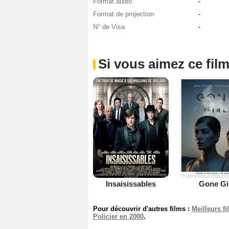
Format audio
-
Format de projection
-
N° de Visa
-
Si vous aimez ce film
Insaisissables
Gone Gi
Pour découvrir d'autres films :
Meilleurs f
Policier en 2000
.