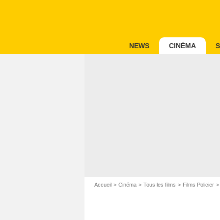
NEWS
CINÉMA
S
Accueil
Cinéma
Tous les films
Films Policier