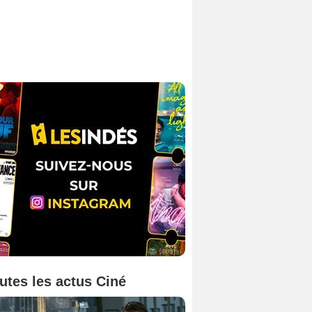
utes les actus Ciné