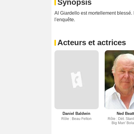
Synopsis
Al Giardello est mortellement blessé.
l'enquête.
Acteurs et actrices
Daniel Baldwin
Ned Beat
Rôle : Beau Felton
Rôle : Dét. Stan
Big Man' Bol