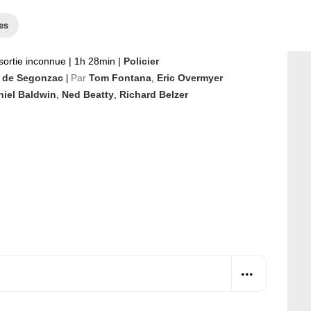
es
sortie inconnue
|
1h 28min
|
Policier
 de Segonzac
Par
Tom Fontana
,
Eric Overmyer
|
niel Baldwin
,
Ned Beatty
,
Richard Belzer