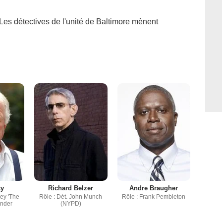
 Les détectives de l'unité de Baltimore mènent
ty
Richard Belzer
Andre Braugher
ley 'The
Rôle : Dét. John Munch
Rôle : Frank Pembleton
ander
(NYPD)