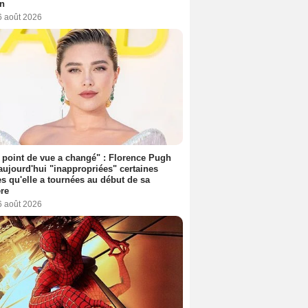
on
6 août 2026
point de vue a changé" : Florence Pugh
aujourd'hui "inappropriées" certaines
s qu'elle a tournées au début de sa
ère
6 août 2026