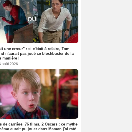
it une erreur" : si c'était à refaire, Tom
nd n'aurait pas joué ce blockbuster de la
 manière !
6 août 2026
s de carrière, 76 films, 2 Oscars : ce mythe
néma aurait pu jouer dans Maman j'ai raté