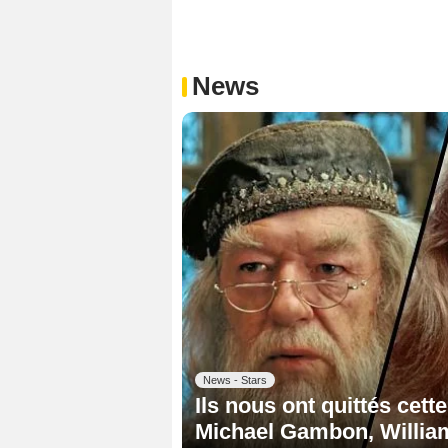
News
News - Stars
Ils nous ont quittés cett
Michael Gambon, William