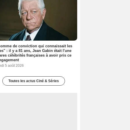
omme de conviction qui connaissait les
es" : il y a 81 ans, Jean Gabin était l'une
ares célébrités françaises à avoir pris ce
engagement
edi 5 août 2026
Toutes les actus Ciné & Séries