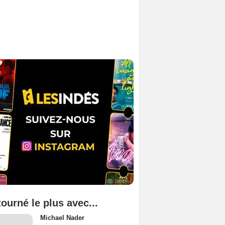
tourné le plus avec...
Michael Nader