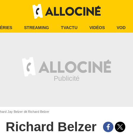
ÉRIES
STREAMING
TVACTU
VIDÉOS
VOD
hard Jay Belzer dit Richard Belzer
Richard Belzer