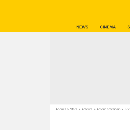
NEWS
CINÉMA
S
Accueil
Stars
Acteurs
Acteur américain
Ric