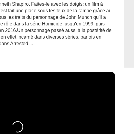
eth Shapiro, Faites-le avec les doigts; un film à
'est fait une place sous les feux de la rampe grâce au
sous les traits du personnage de John Munch qu'il a
e rôle dans la série Homicide jusqu'en 1999, puis
en 2016.Un personnage passé aussi à la postérité de
en effet incarné dans diverses séries, parfois en
dans Arrested ...