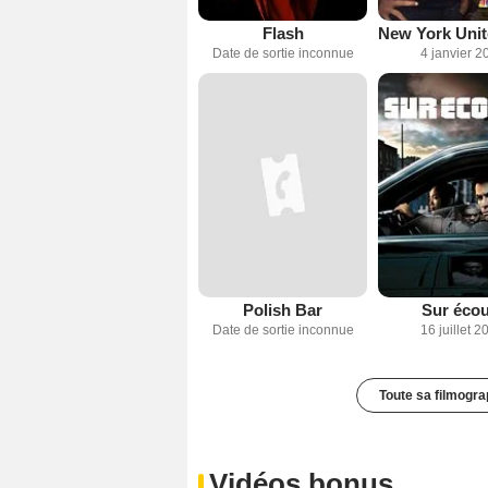
Flash
Date de sortie inconnue
4 janvier 2
Polish Bar
Sur écou
Date de sortie inconnue
16 juillet 2
Toute sa filmogra
Vidéos bonus