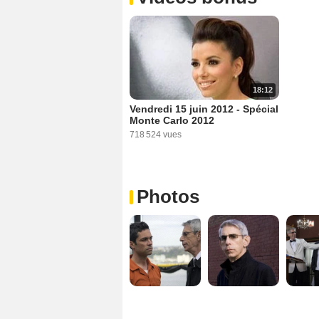
18:12
Vendredi 15 juin 2012 - Spécial
Monte Carlo 2012
718 524 vues
Photos