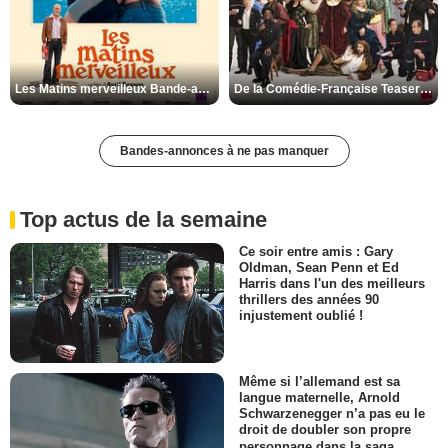
Les Matins merveilleux Bande-annonce VF
De la Comédie-Française Teaser VF
Bandes-annonces à ne pas manquer
Top actus de la semaine
Ce soir entre amis : Gary
Oldman, Sean Penn et Ed
Harris dans l'un des meilleurs
thrillers des années 90
injustement oublié !
Même si l’allemand est sa
langue maternelle, Arnold
Schwarzenegger n’a pas eu le
droit de doubler son propre
personnage dans la saga