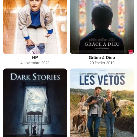
HP
Grâce à Dieu
4 novembre 2021
20 février 2019