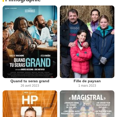
Quand tu seras grand
Fille de paysan
26 avril 2023
1 mars 2023