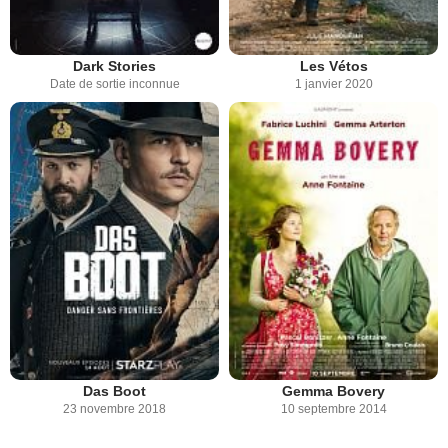
Dark Stories
Les Vétos
Date de sortie inconnue
1 janvier 2020
Das Boot
Gemma Bovery
23 novembre 2018
10 septembre 2014