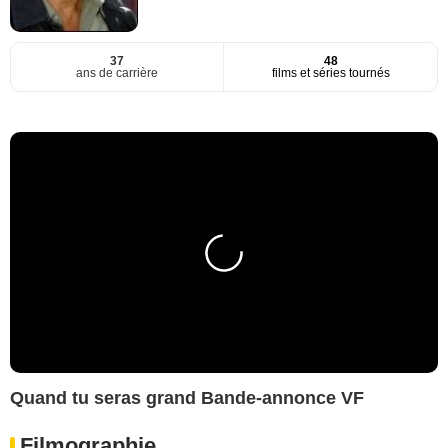
37
48
ans de carrière
films et séries tournés
Quand tu seras grand Bande-annonce VF
Filmographie