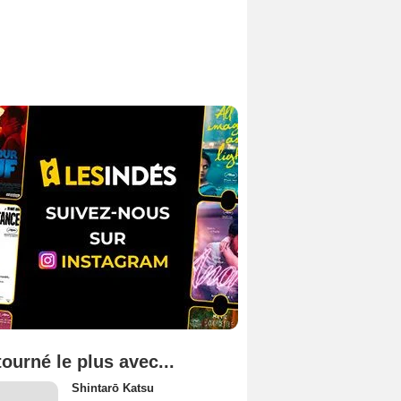
tourné le plus avec...
Shintarō Katsu