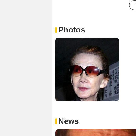
Photos
News