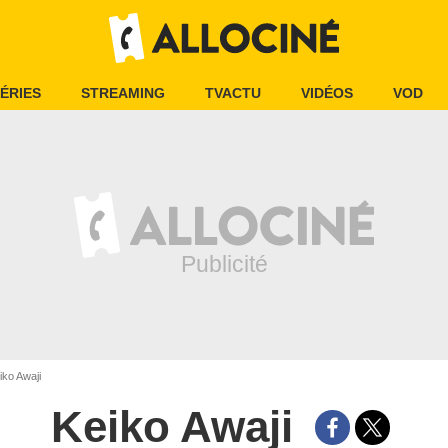
ÉRIES
STREAMING
TVACTU
VIDÉOS
VOD
ko Awaji
Keiko Awaji