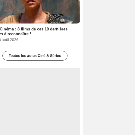
Cinéma : 8 films de ces 10 dernières
s à reconnaître !
6 août 2026
Toutes les actus Ciné & Séries