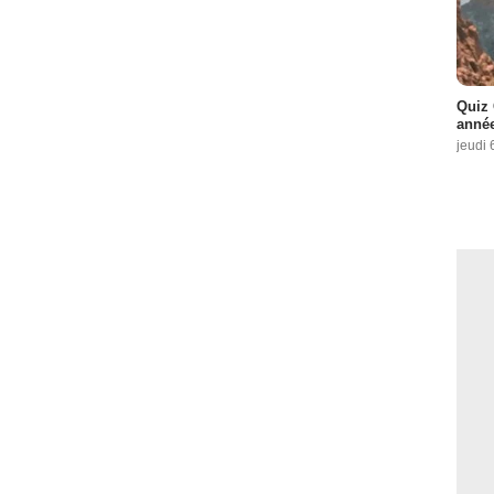
Quiz 
année
jeudi 