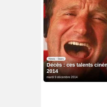
News - Stars
Décès : ces talents ciné
2014
mardi 9 décembre 2014