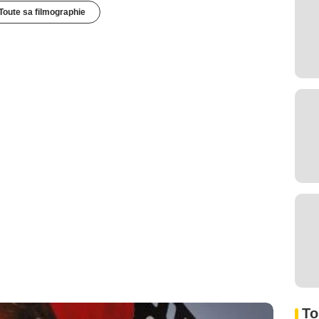
Toute sa filmographie
To