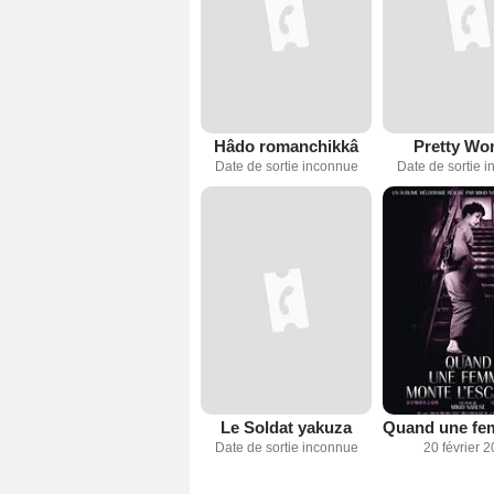
Hâdo romanchikkâ
Pretty W
Date de sortie inconnue
Date de sortie 
Le Soldat yakuza
Date de sortie inconnue
20 février 