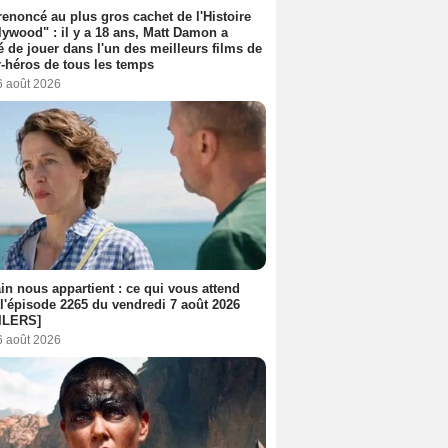
 renoncé au plus gros cachet de l'Histoire
lywood" : il y a 18 ans, Matt Damon a
é de jouer dans l'un des meilleurs films de
-héros de tous les temps
6 août 2026
n nous appartient : ce qui vous attend
l'épisode 2265 du vendredi 7 août 2026
ILERS]
6 août 2026