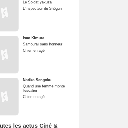
Le Soldat yakuza
L'Inspecteur du Shōgun
Isao Kimura
Samouraï sans honneur
Chien enragé
Noriko Sengoku
Quand une femme monte
l'escalier
Chien enragé
utes les actus Ciné &