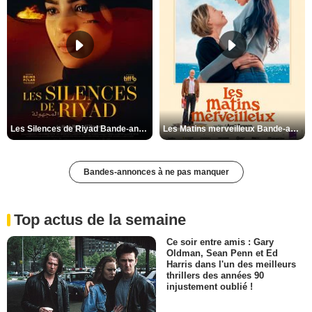
Les Silences de Riyad Bande-annonce VO STFR
Les Matins merveilleux Bande-annonce VF
Bandes-annonces à ne pas manquer
Top actus de la semaine
Ce soir entre amis : Gary
Oldman, Sean Penn et Ed
Harris dans l'un des meilleurs
thrillers des années 90
injustement oublié !