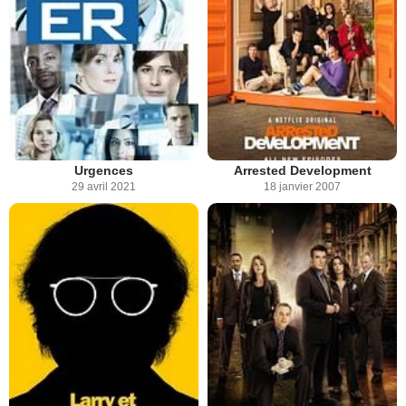
Urgences
Arrested Development
29 avril 2021
18 janvier 2007