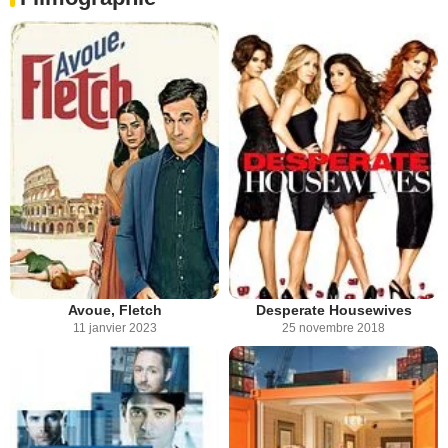
Avoue, Fletch
Desperate Housewives
11 janvier 2023
25 novembre 2018