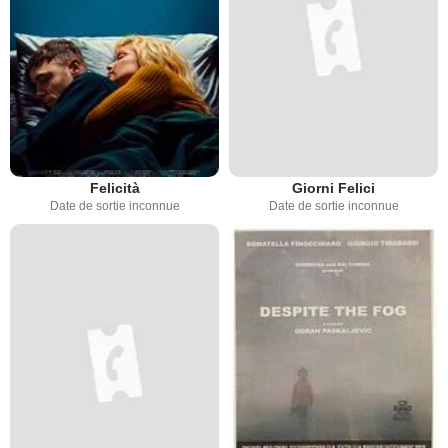
Felicità
Giorni Felici
Date de sortie inconnue
Date de sortie inconnue