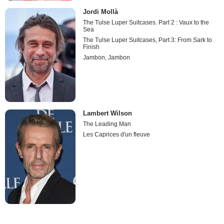
Jordi Mollà
The Tulse Luper Suitcases. Part 2 : Vaux to the
Sea
The Tulse Luper Suitcases, Part 3: From Sark to
Finish
Jambon, Jambon
Lambert Wilson
The Leading Man
Les Caprices d'un fleuve