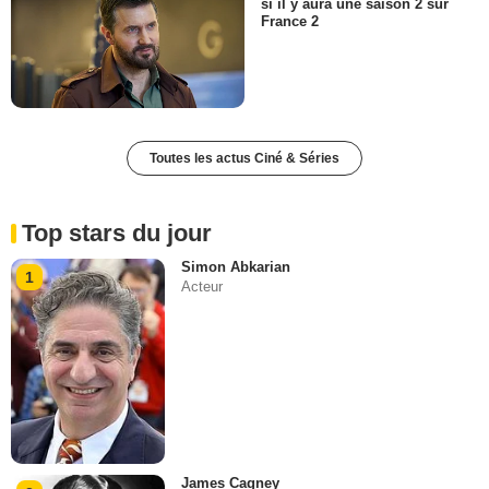
si il y aura une saison 2 sur
France 2
Toutes les actus Ciné & Séries
Top stars du jour
Simon Abkarian
1
Acteur
James Cagney