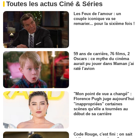
Toutes les actus Ciné & Séries
Les Feux de l'amour : un
couple iconique va se
remarier... pour la sixième fois !
59 ans de carrière, 76 films, 2
Oscars : ce mythe du cinéma
aurait pu jouer dans Maman j'ai
raté l'avion
"Mon point de vue a changé" :
Florence Pugh juge aujourd'hui
"inappropriées" certaines
scènes qu'elle a tournées au
début de sa carrière
Code Rouge, c'est fini : on sait