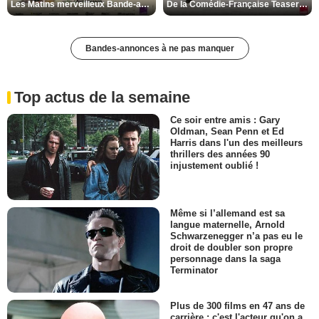
Les Matins merveilleux Bande-annonce VF
De la Comédie-Française Teaser VF
Bandes-annonces à ne pas manquer
Top actus de la semaine
Ce soir entre amis : Gary
Oldman, Sean Penn et Ed
Harris dans l'un des meilleurs
thrillers des années 90
injustement oublié !
Même si l’allemand est sa
langue maternelle, Arnold
Schwarzenegger n’a pas eu le
droit de doubler son propre
personnage dans la saga
Terminator
Plus de 300 films en 47 ans de
carrière : c'est l'acteur qu'on a