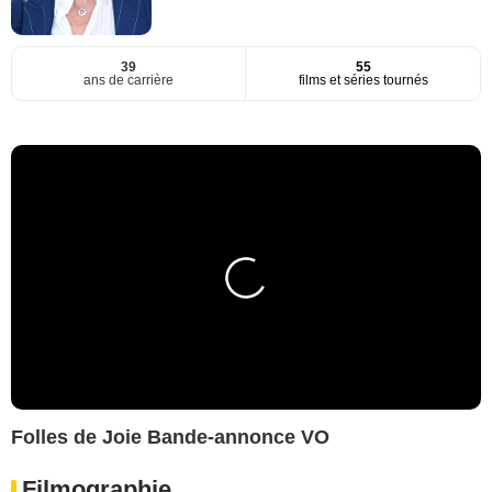
39
55
ans de carrière
films et séries tournés
Folles de Joie Bande-annonce VO
Filmographie