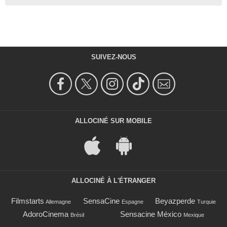
SUIVEZ-NOUS
ALLOCINÉ SUR MOBILE
ALLOCINÉ À L'ÉTRANGER
Filmstarts
SensaCine
Beyazperde
Allemagne
Espagne
Turquie
AdoroCinema
Sensacine México
Brésil
Mexique