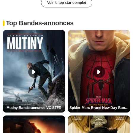
Voir le top star complet
Top Bandes-annonces
Mutiny Bande-annonce VO STFR
Spider-Man: Brand New Day Bande-annonce VO STFR