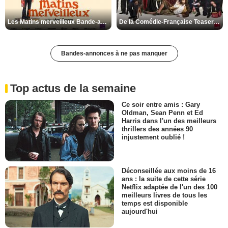
Les Matins merveilleux Bande-annonce VF
De la Comédie-Française Teaser VF
Bandes-annonces à ne pas manquer
Top actus de la semaine
Ce soir entre amis : Gary
Oldman, Sean Penn et Ed
Harris dans l'un des meilleurs
thrillers des années 90
injustement oublié !
Déconseillée aux moins de 16
ans : la suite de cette série
Netflix adaptée de l'un des 100
meilleurs livres de tous les
temps est disponible
aujourd'hui