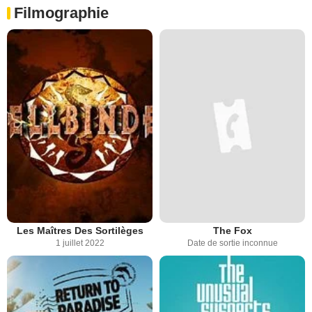
Filmographie
Les Maîtres Des Sortilèges
The Fox
1 juillet 2022
Date de sortie inconnue