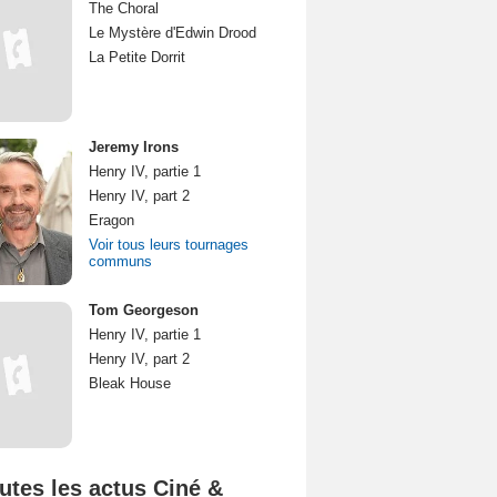
The Choral
Le Mystère d'Edwin Drood
La Petite Dorrit
Jeremy Irons
Henry IV, partie 1
Henry IV, part 2
Eragon
Voir tous leurs tournages
communs
Tom Georgeson
Henry IV, partie 1
Henry IV, part 2
Bleak House
utes les actus Ciné &