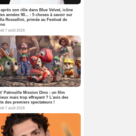
 après son rôle dans Blue Velvet, icône
es années 90... : 5 choses à savoir sur
lla Rossellini, primée au Festival de
rno
edi 7 août 2026
t' Patrouille Mission Dino : un film
ieux mais trop effrayant ? L'avis des
ts des premiers spectateurs !
edi 7 août 2026