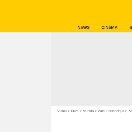
NEWS
CINÉMA
S
Accueil
Stars
Acteurs
Acteur britannique
Al