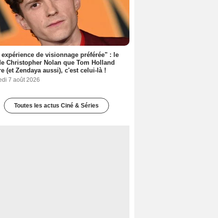
expérience de visionnage préférée" : le
de Christopher Nolan que Tom Holland
re (et Zendaya aussi), c'est celui-là !
edi 7 août 2026
Toutes les actus Ciné & Séries