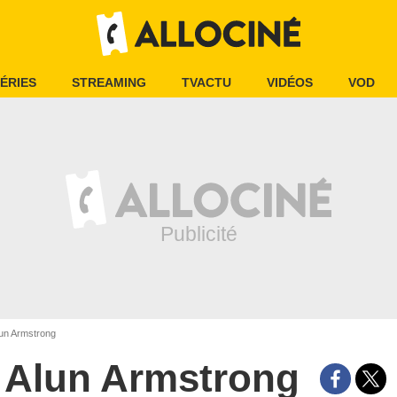
ÉRIES
STREAMING
TVACTU
VIDÉOS
VOD
un Armstrong
Alun Armstrong