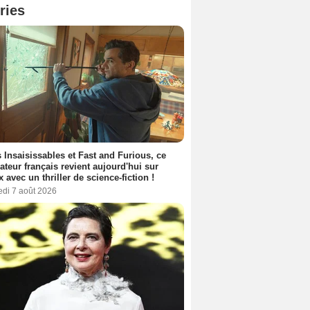
ries
 Insaisissables et Fast and Furious, ce
sateur français revient aujourd'hui sur
ix avec un thriller de science-fiction !
edi 7 août 2026