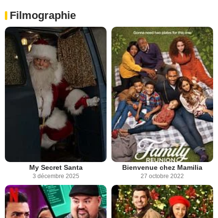
Filmographie
My Secret Santa
Bienvenue chez Mamilia
3 décembre 2025
27 octobre 2022