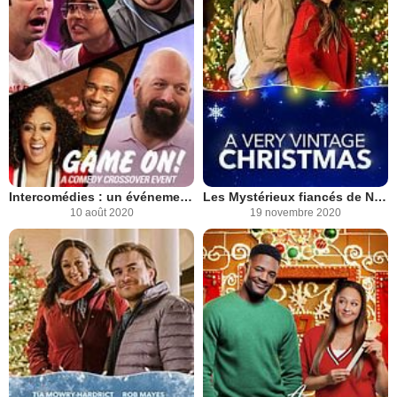
Intercomédies : un événement sportif
Les Mystérieux fiancés de Noël
10 août 2020
19 novembre 2020