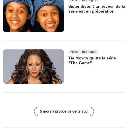
Sister Sister : un revival de la
série est en préparation
News - Tournages
Tia Mowry quitte la série
"The Game"
5 news à propos de cette star