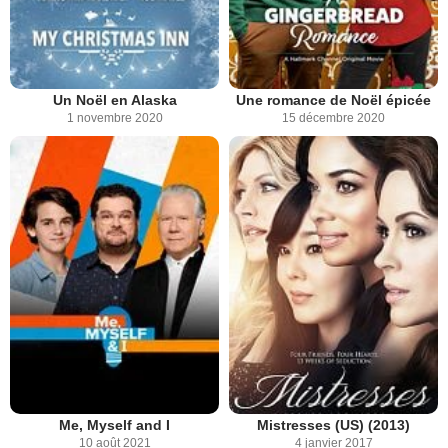
Un Noël en Alaska
Une romance de Noël épicée
1 novembre 2020
15 décembre 2020
Me, Myself and I
Mistresses (US) (2013)
10 août 2021
4 janvier 2017