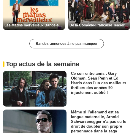
Les Matins merveilleux Bande-annonce VF
De la Comédie-Française Teaser VF
Bandes-annonces à ne pas manquer
Top actus de la semaine
Ce soir entre amis : Gary
Oldman, Sean Penn et Ed
Harris dans l'un des meilleurs
thrillers des années 90
injustement oublié !
Même si l’allemand est sa
langue maternelle, Arnold
Schwarzenegger n’a pas eu le
droit de doubler son propre
personnage dans la saga