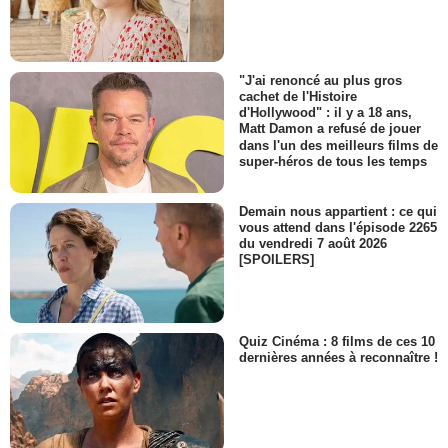
"J'ai renoncé au plus gros
cachet de l'Histoire
d'Hollywood" : il y a 18 ans,
Matt Damon a refusé de jouer
dans l'un des meilleurs films de
super-héros de tous les temps
Demain nous appartient : ce qui
vous attend dans l'épisode 2265
du vendredi 7 août 2026
[SPOILERS]
Quiz Cinéma : 8 films de ces 10
dernières années à reconnaître !