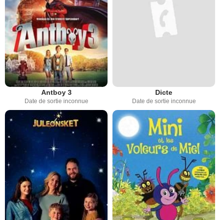
Antboy 3
Dicte
Date de sortie inconnue
Date de sortie inconnue