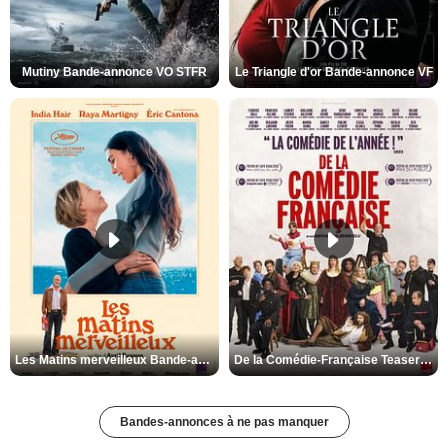
Mutiny Bande-annonce VO STFR
Le Triangle d'or Bande-annonce VF
Les Matins merveilleux Bande-annonce VF
De la Comédie-Française Teaser VF
Bandes-annonces à ne pas manquer