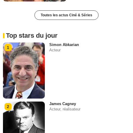
Toutes les actus Ciné & Séries
Top stars du jour
Simon Abkarian
1
Acteur
James Cagney
2
Acteur, réalisateur