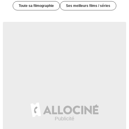
Toute sa filmographie
Ses meilleurs films / séries