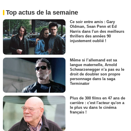
Top actus de la semaine
Ce soir entre amis : Gary
Oldman, Sean Penn et Ed
Harris dans l'un des meilleurs
thrillers des années 90
injustement oublié !
Même si l’allemand est sa
langue maternelle, Arnold
Schwarzenegger n’a pas eu le
droit de doubler son propre
personnage dans la saga
Terminator
Plus de 300 films en 47 ans de
carrière : c'est l'acteur qu'on a
le plus vu dans le cinéma
français !