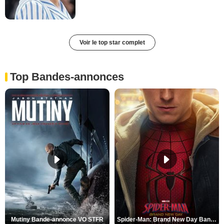
Voir le top star complet
Top Bandes-annonces
Mutiny Bande-annonce VO STFR
Spider-Man: Brand New Day Bande-annonce VO STFR