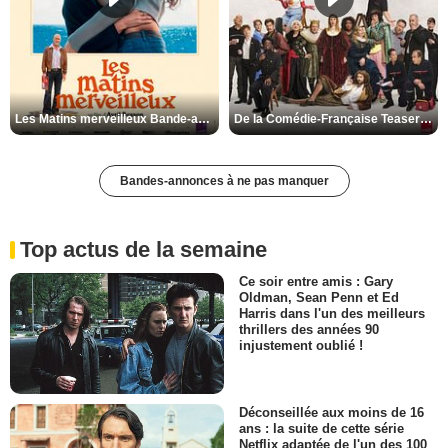
Les Matins merveilleux Bande-annonce VF
De la Comédie-Française Teaser VF
Bandes-annonces à ne pas manquer
Top actus de la semaine
Ce soir entre amis : Gary
Oldman, Sean Penn et Ed
Harris dans l'un des meilleurs
thrillers des années 90
injustement oublié !
Déconseillée aux moins de 16
ans : la suite de cette série
Netflix adaptée de l'un des 100