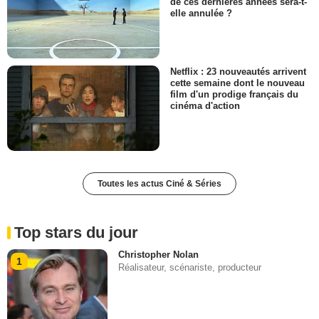
de ces dernières années sera-t-
elle annulée ?
Netflix : 23 nouveautés arrivent
cette semaine dont le nouveau
film d'un prodige français du
cinéma d'action
Toutes les actus Ciné & Séries
Top stars du jour
Christopher Nolan
1
Réalisateur, scénariste, producteur