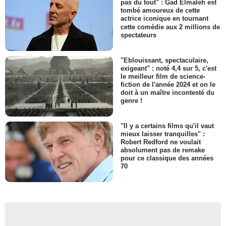
pas du tout" : Gad Elmaleh est
tombé amoureux de cette
actrice iconique en tournant
cette comédie aux 2 millions de
spectateurs
"Eblouissant, spectaculaire,
exigeant" : noté 4,4 sur 5, c'est
le meilleur film de science-
fiction de l'année 2024 et on le
doit à un maître incontesté du
genre !
"Il y a certains films qu'il vaut
mieux laisser tranquilles" :
Robert Redford ne voulait
absolument pas de remake
pour ce classique des années
70