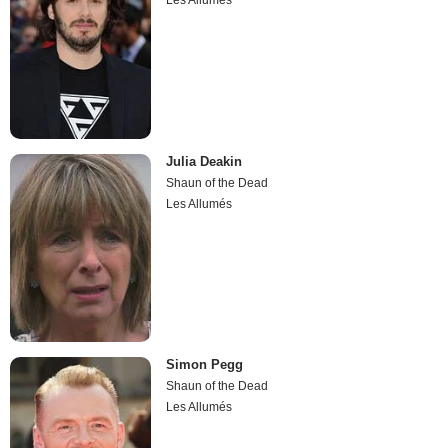
Les Allumés
Julia Deakin
Shaun of the Dead
Les Allumés
Simon Pegg
Shaun of the Dead
Les Allumés