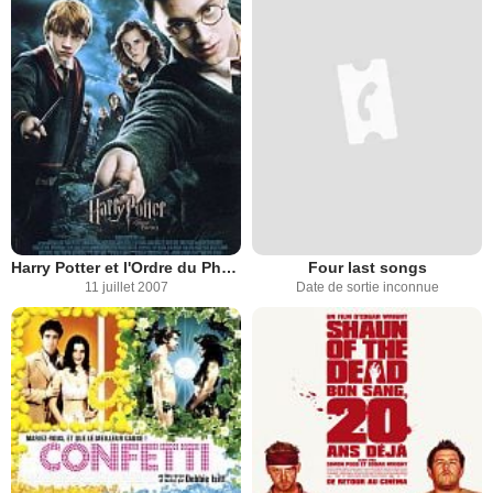
Harry Potter et l'Ordre du Phénix
Four last songs
11 juillet 2007
Date de sortie inconnue