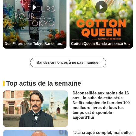
Des Fleurs pour Tokyo Bande-annonce VO STFR
Cotton Queen Bande-annonce VO STFR
Bandes-annonces à ne pas manquer
Top actus de la semaine
Déconseillée aux moins de 16
ans : la suite de cette série
Netflix adaptée de l'un des 100
meilleurs livres de tous les
temps est disponible
aujourd'hui
"J'ai craqué complet, mais elle,