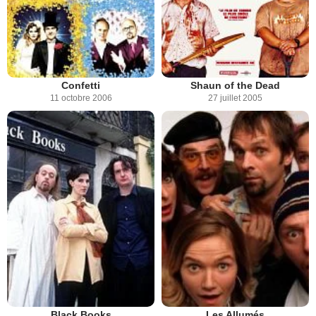
Confetti
Shaun of the Dead
11 octobre 2006
27 juillet 2005
Les Allumés
Black Books