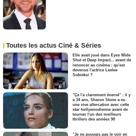
Toutes les actus Ciné & Séries
Elle avait joué dans Eyes Wide
Shut et Deep Impact... avant de
renoncer au cinéma : qu'est
devenue l'actrice Leelee
Sobieksi ?
"Ça l'a clairement énervé" : il y
a 34 ans, Sharon Stone a eu
une vive altercation avec cette
star hollywoodienne avant de
tourner l'un des meilleurs
thrillers des années 90
"Je ne pouvais pas le voir en