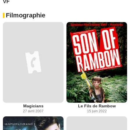
VF
Filmographie
Magicians
Le Fils de Rambow
27 avril 2007
15 juin 2022