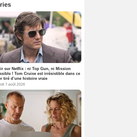
ries
ir sur Netflix : ni Top Gun, ni Mission
sible ! Tom Cruise est irrésistible dans ce
er tiré d’une histoire vraie
edi 7 août 2026