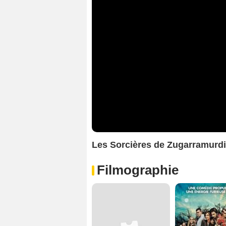
Les Sorcières de Zugarramurd
Filmographie