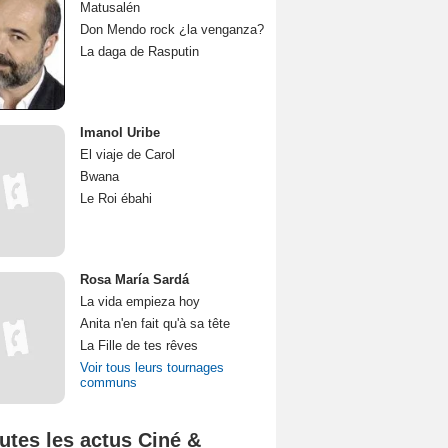
Matusalén
Don Mendo rock ¿la venganza?
La daga de Rasputin
Imanol Uribe
El viaje de Carol
Bwana
Le Roi ébahi
Rosa María Sardá
La vida empieza hoy
Anita n'en fait qu'à sa tête
La Fille de tes rêves
Voir tous leurs tournages
communs
utes les actus Ciné &