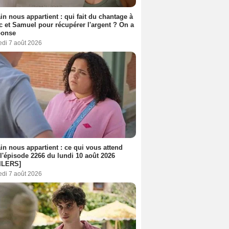
n nous appartient : qui fait du chantage à
c et Samuel pour récupérer l'argent ? On a
ponse
edi 7 août 2026
n nous appartient : ce qui vous attend
l'épisode 2266 du lundi 10 août 2026
ILERS]
edi 7 août 2026