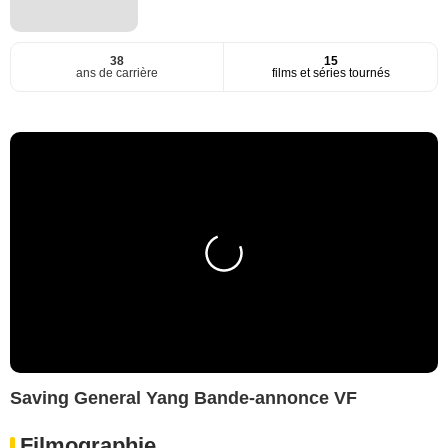
38
15
ans de carrière
films et séries tournés
Saving General Yang Bande-annonce VF
Filmographie