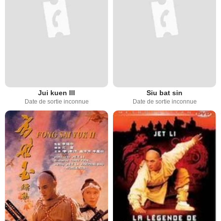
Jui kuen III
Siu bat sin
Date de sortie inconnue
Date de sortie inconnue