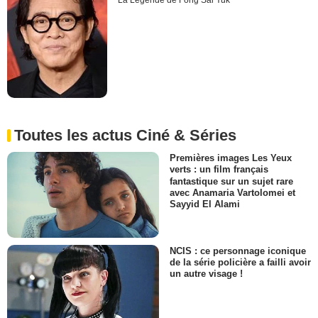
La Légende de Fong Sai Yuk
Toutes les actus Ciné & Séries
Premières images Les Yeux
verts : un film français
fantastique sur un sujet rare
avec Anamaria Vartolomei et
Sayyid El Alami
NCIS : ce personnage iconique
de la série policière a failli avoir
un autre visage !