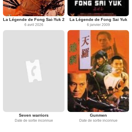
La Légende de Fong Sai-Yuk 2
La Légende de Fong Sai Yuk
6 avril 2026
6 janvier 2009
Seven warriors
Gunmen
Date de sortie inconnue
Date de sortie inconnue