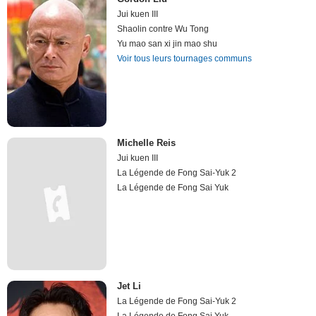
Jui kuen III
Shaolin contre Wu Tong
Yu mao san xi jin mao shu
Voir tous leurs tournages communs
Michelle Reis
Jui kuen III
La Légende de Fong Sai-Yuk 2
La Légende de Fong Sai Yuk
Jet Li
La Légende de Fong Sai-Yuk 2