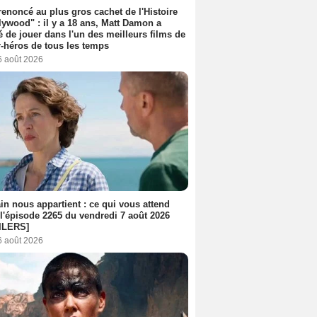
 renoncé au plus gros cachet de l'Histoire
lywood" : il y a 18 ans, Matt Damon a
é de jouer dans l'un des meilleurs films de
-héros de tous les temps
6 août 2026
n nous appartient : ce qui vous attend
l'épisode 2265 du vendredi 7 août 2026
ILERS]
6 août 2026