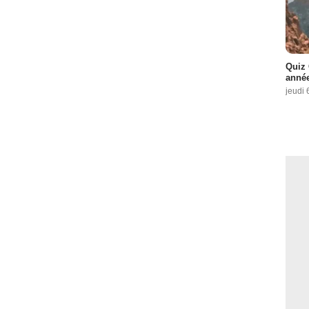
Quiz 
année
jeudi 