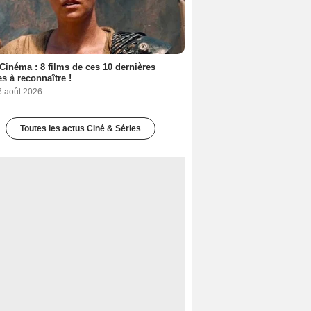
Cinéma : 8 films de ces 10 dernières
s à reconnaître !
6 août 2026
Toutes les actus Ciné & Séries