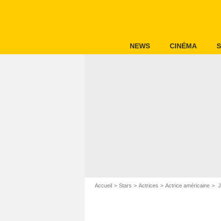
NEWS
CINÉMA
S
Accueil
Stars
Actrices
Actrice américaine
J