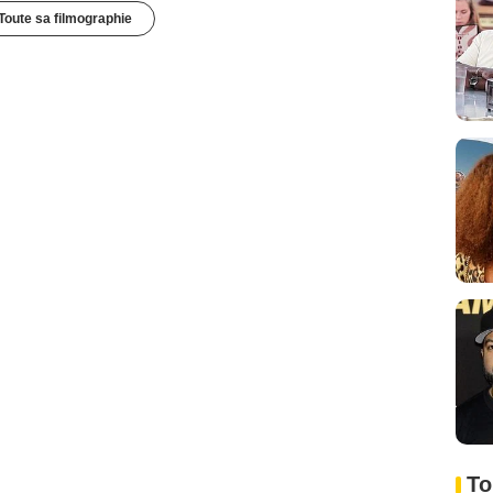
Toute sa filmographie
To