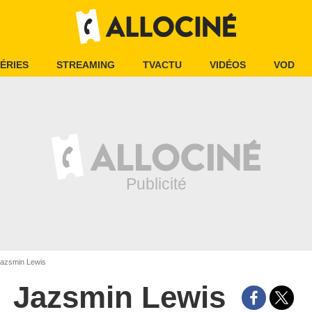
ÉRIES
STREAMING
TVACTU
VIDÉOS
VOD
azsmin Lewis
Jazsmin Lewis