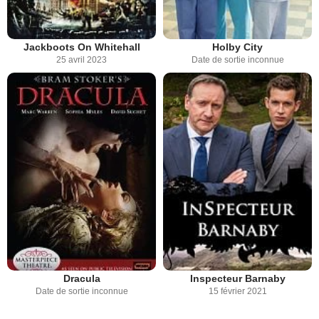
Jackboots On Whitehall
Holby City
25 avril 2023
Date de sortie inconnue
Dracula
Inspecteur Barnaby
Date de sortie inconnue
15 février 2021