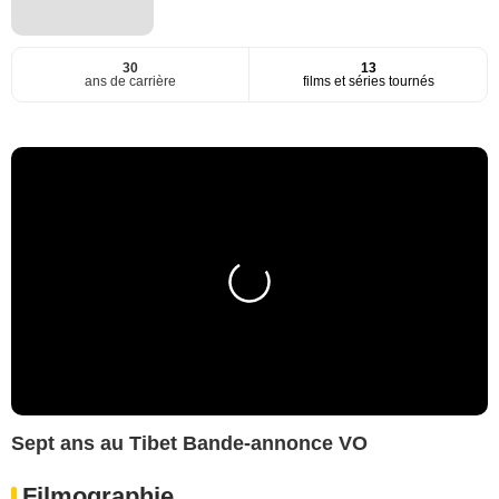
30
13
ans de carrière
films et séries tournés
Sept ans au Tibet Bande-annonce VO
Filmographie