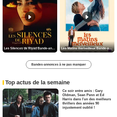
Les Silences de Riyad Bande-annonce VO STFR
Les Matins merveilleux Bande-annonce VF
Bandes-annonces à ne pas manquer
Top actus de la semaine
Ce soir entre amis : Gary
Oldman, Sean Penn et Ed
Harris dans l'un des meilleurs
thrillers des années 90
injustement oublié !