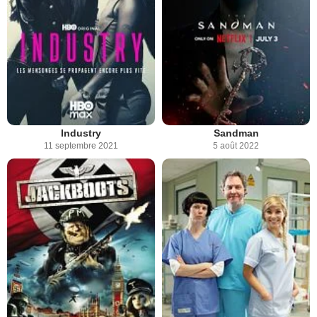
Industry
Sandman
11 septembre 2021
5 août 2022