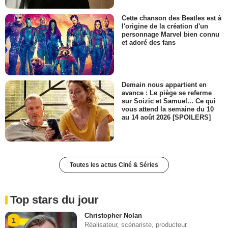
Cette chanson des Beatles est à
l'origine de la création d'un
personnage Marvel bien connu
et adoré des fans
Demain nous appartient en
avance : Le piège se referme
sur Soizic et Samuel... Ce qui
vous attend la semaine du 10
au 14 août 2026 [SPOILERS]
Toutes les actus Ciné & Séries
Top stars du jour
Christopher Nolan
1
Réalisateur, scénariste, producteur