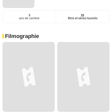
3
11
ans de carrière
films et séries tournés
Filmographie