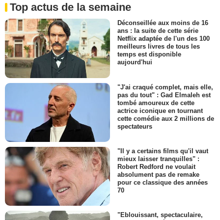
Top actus de la semaine
Déconseillée aux moins de 16
ans : la suite de cette série
Netflix adaptée de l'un des 100
meilleurs livres de tous les
temps est disponible
aujourd'hui
"J'ai craqué complet, mais elle,
pas du tout" : Gad Elmaleh est
tombé amoureux de cette
actrice iconique en tournant
cette comédie aux 2 millions de
spectateurs
"Il y a certains films qu'il vaut
mieux laisser tranquilles" :
Robert Redford ne voulait
absolument pas de remake
pour ce classique des années
70
"Eblouissant, spectaculaire,