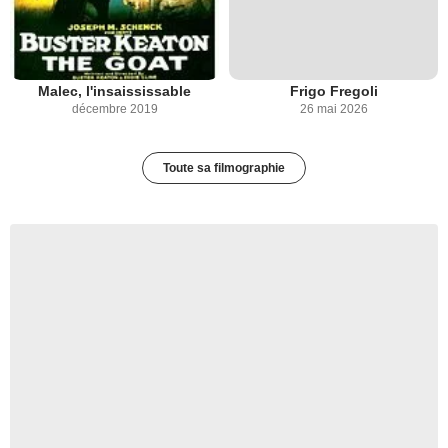
Malec, l'insaississable
Frigo Fregoli
décembre 2019
26 mai 2026
Toute sa filmographie