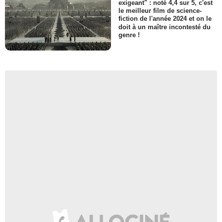
exigeant" : noté 4,4 sur 5, c'est
le meilleur film de science-
fiction de l'année 2024 et on le
doit à un maître incontesté du
genre !