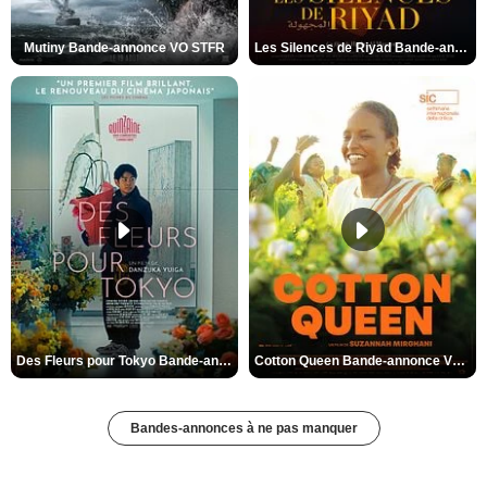
Mutiny Bande-annonce VO STFR
Les Silences de Riyad Bande-annonce VO STFR
Des Fleurs pour Tokyo Bande-annonce VO STFR
Cotton Queen Bande-annonce VO STFR
Bandes-annonces à ne pas manquer