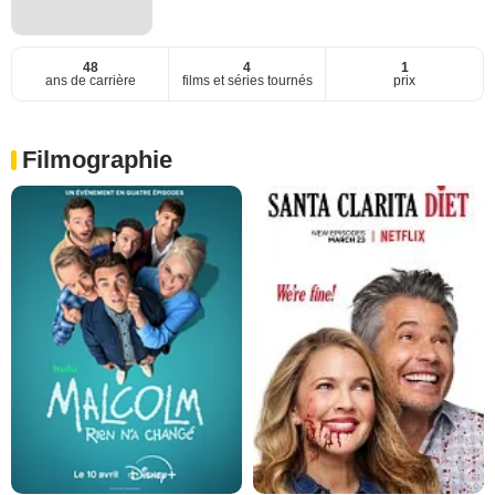
48
4
1
ans de carrière
films et séries tournés
prix
Filmographie