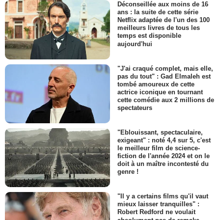
Déconseillée aux moins de 16
ans : la suite de cette série
Netflix adaptée de l'un des 100
meilleurs livres de tous les
temps est disponible
aujourd'hui
"J'ai craqué complet, mais elle,
pas du tout" : Gad Elmaleh est
tombé amoureux de cette
actrice iconique en tournant
cette comédie aux 2 millions de
spectateurs
"Eblouissant, spectaculaire,
exigeant" : noté 4,4 sur 5, c'est
le meilleur film de science-
fiction de l'année 2024 et on le
doit à un maître incontesté du
genre !
"Il y a certains films qu'il vaut
mieux laisser tranquilles" :
Robert Redford ne voulait