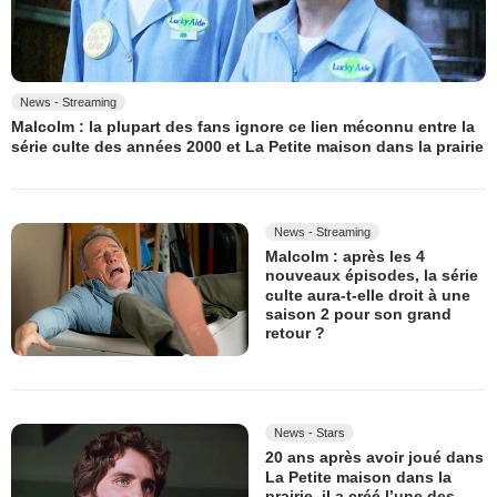
News - Streaming
Malcolm : la plupart des fans ignore ce lien méconnu entre la
série culte des années 2000 et La Petite maison dans la prairie
News - Streaming
Malcolm : après les 4
nouveaux épisodes, la série
culte aura-t-elle droit à une
saison 2 pour son grand
retour ?
News - Stars
20 ans après avoir joué dans
La Petite maison dans la
prairie, il a créé l’une des