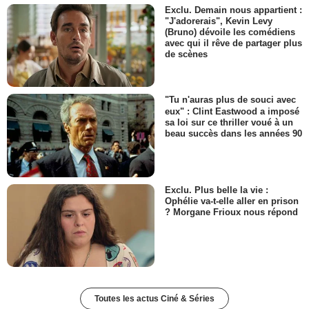
Exclu. Demain nous appartient :
"J'adorerais", Kevin Levy
(Bruno) dévoile les comédiens
avec qui il rêve de partager plus
de scènes
"Tu n'auras plus de souci avec
eux" : Clint Eastwood a imposé
sa loi sur ce thriller voué à un
beau succès dans les années 90
Exclu. Plus belle la vie :
Ophélie va-t-elle aller en prison
? Morgane Frioux nous répond
Toutes les actus Ciné & Séries