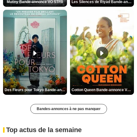
Mutiny Bande-annonce VO STFR
Les Silences de Riyad Bande-annonce VO STFR
Des Fleurs pour Tokyo Bande-annonce VO STFR
Cotton Queen Bande-annonce VO STFR
Bandes-annonces à ne pas manquer
Top actus de la semaine