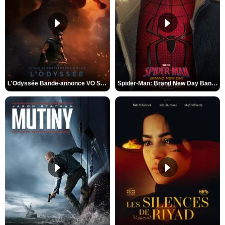
L'Odyssée Bande-annonce VO STFR
Spider-Man: Brand New Day Bande-annonce VO STFR