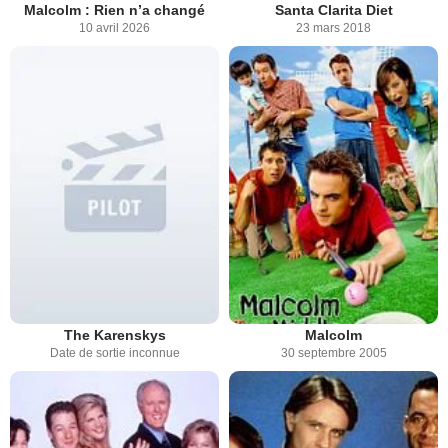
Malcolm : Rien n’a changé
Santa Clarita Diet
10 avril 2026
23 mars 2018
The Karenskys
Malcolm
Date de sortie inconnue
30 septembre 2005