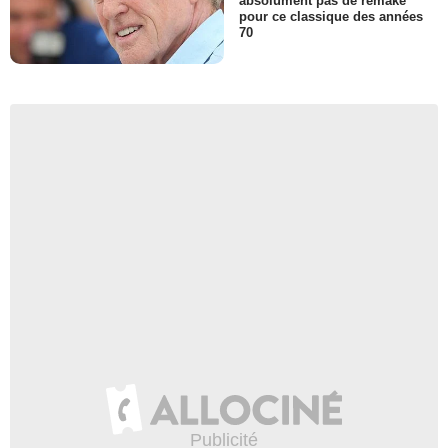
absolument pas de remake
pour ce classique des années
70