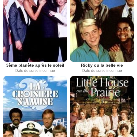
3ème planète après le soleil
Ricky ou la belle vie
Date de sortie inconnue
Date de sortie inconnue