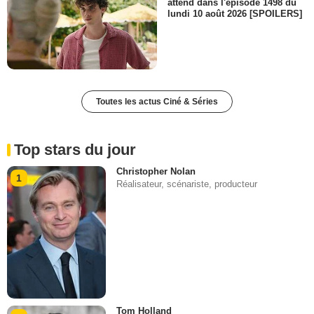
attend dans l'épisode 1498 du
lundi 10 août 2026 [SPOILERS]
Toutes les actus Ciné & Séries
Top stars du jour
Christopher Nolan
1
Réalisateur, scénariste, producteur
Tom Holland