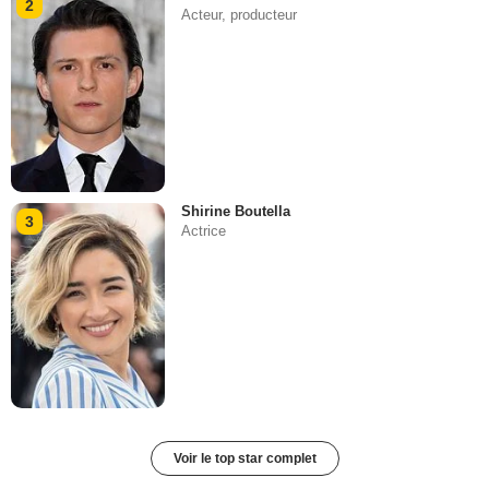
2
Acteur, producteur
Shirine Boutella
3
Actrice
Voir le top star complet