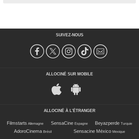
SUIVEZ-NOUS
ALLOCINÉ SUR MOBILE
ALLOCINÉ À L'ÉTRANGER
Filmstarts
SensaCine
Beyazperde
Allemagne
Espagne
Turquie
AdoroCinema
Sensacine México
Brésil
Mexique