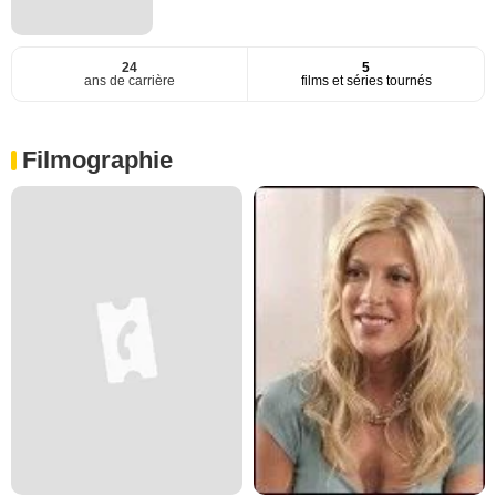
24
5
ans de carrière
films et séries tournés
Filmographie