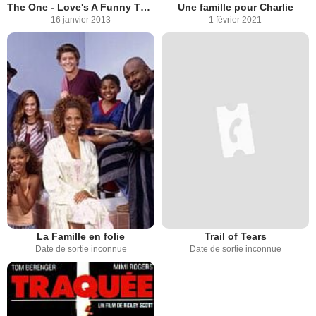
The One - Love's A Funny Thing
Une famille pour Charlie
16 janvier 2013
1 février 2021
La Famille en folie
Trail of Tears
Date de sortie inconnue
Date de sortie inconnue