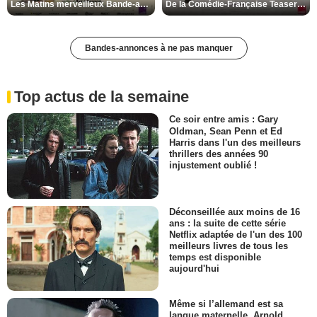
Les Matins merveilleux Bande-annonce VF
De la Comédie-Française Teaser VF
Bandes-annonces à ne pas manquer
Top actus de la semaine
Ce soir entre amis : Gary
Oldman, Sean Penn et Ed
Harris dans l'un des meilleurs
thrillers des années 90
injustement oublié !
Déconseillée aux moins de 16
ans : la suite de cette série
Netflix adaptée de l'un des 100
meilleurs livres de tous les
temps est disponible
aujourd'hui
Même si l’allemand est sa
langue maternelle, Arnold