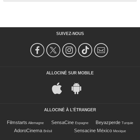
SUIVEZ-NOUS
ALLOCINÉ SUR MOBILE
ALLOCINÉ À L'ÉTRANGER
Filmstarts
SensaCine
Beyazperde
Allemagne
Espagne
Turquie
AdoroCinema
Sensacine México
Brésil
Mexique