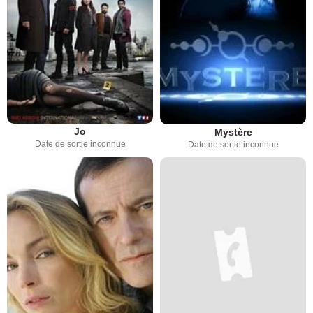
Jo
Mystère
Date de sortie inconnue
Date de sortie inconnue