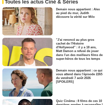
Toutes les actus Ciné & Séries
Demain nous appartient : Alex
au pied du mur, Judith
découvre la vérité sur Milo
"J'ai renoncé au plus gros
cachet de l'Histoire
d'Hollywood" : il y a 18 ans,
Matt Damon a refusé de jouer
dans l'un des meilleurs films de
super-héros de tous les temps
Demain nous appartient : ce qui
vous attend dans l'épisode 2265
du vendredi 7 août 2026
[SPOILERS]
Quiz Cinéma : 8 films de ces 10
dernières années à reconnaître !