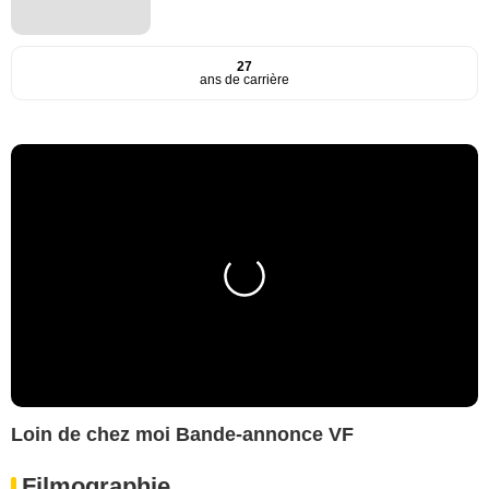
27
ans de carrière
Loin de chez moi Bande-annonce VF
Filmographie