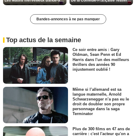
Les Matins merveilleux Bande-annonce VF
De la Comédie-Française Teaser VF
Bandes-annonces à ne pas manquer
Top actus de la semaine
Ce soir entre amis : Gary
Oldman, Sean Penn et Ed
Harris dans l'un des meilleurs
thrillers des années 90
injustement oublié !
Même si l’allemand est sa
langue maternelle, Arnold
Schwarzenegger n’a pas eu le
droit de doubler son propre
personnage dans la saga
Terminator
Plus de 300 films en 47 ans de
carrière : c'est l'acteur qu'on a