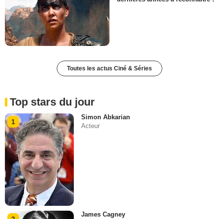
Toutes les actus Ciné & Séries
Top stars du jour
Simon Abkarian
1
Acteur
James Cagney
2