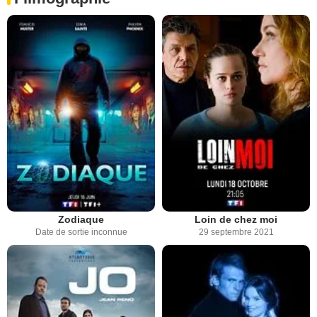
Zodiaque
Loin de chez moi
Date de sortie inconnue
29 septembre 2021