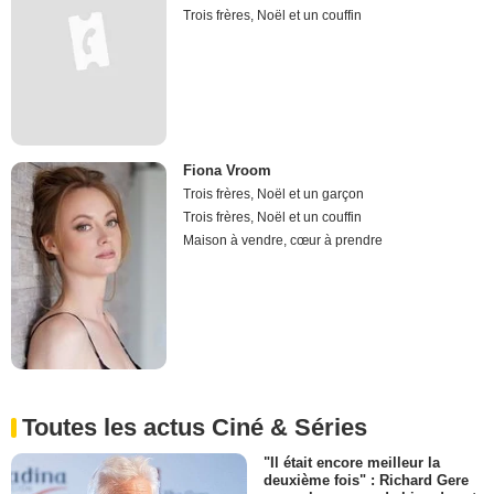
Trois frères, Noël et un couffin
Fiona Vroom
Trois frères, Noël et un garçon
Trois frères, Noël et un couffin
Maison à vendre, cœur à prendre
Toutes les actus Ciné & Séries
"Il était encore meilleur la
deuxième fois" : Richard Gere