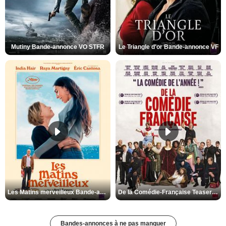
Mutiny Bande-annonce VO STFR
Le Triangle d'or Bande-annonce VF
Les Matins merveilleux Bande-annonce VF
De la Comédie-Française Teaser VF
Bandes-annonces à ne pas manquer