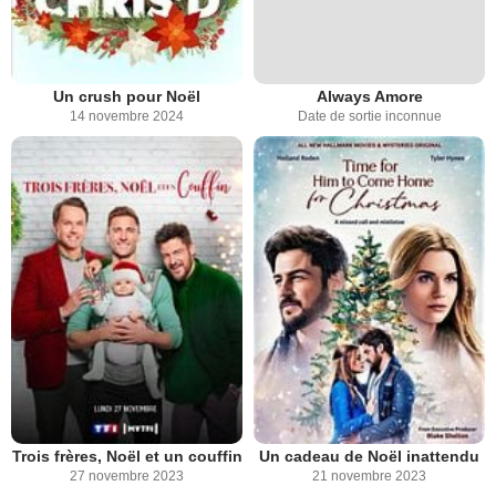
Un crush pour Noël
Always Amore
14 novembre 2024
Date de sortie inconnue
Trois frères, Noël et un couffin
Un cadeau de Noël inattendu
27 novembre 2023
21 novembre 2023