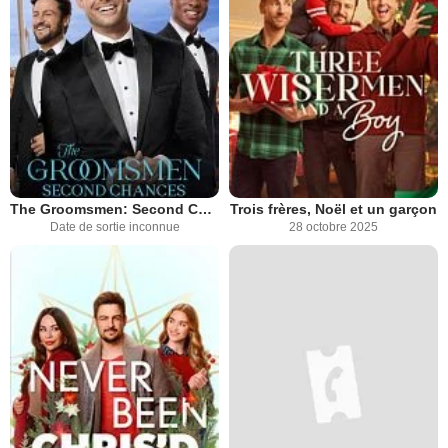
The Groomsmen: Second Chances
Trois frères, Noël et un garçon
Date de sortie inconnue
28 octobre 2025