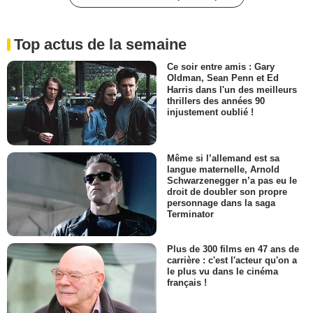
Top actus de la semaine
Ce soir entre amis : Gary
Oldman, Sean Penn et Ed
Harris dans l'un des meilleurs
thrillers des années 90
injustement oublié !
Même si l’allemand est sa
langue maternelle, Arnold
Schwarzenegger n’a pas eu le
droit de doubler son propre
personnage dans la saga
Terminator
Plus de 300 films en 47 ans de
carrière : c'est l'acteur qu'on a
le plus vu dans le cinéma
français !