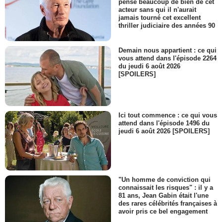
pense beaucoup de bien de cet
acteur sans qui il n'aurait
jamais tourné cet excellent
thriller judiciaire des années 90
Demain nous appartient : ce qui
vous attend dans l'épisode 2264
du jeudi 6 août 2026
[SPOILERS]
Ici tout commence : ce qui vous
attend dans l'épisode 1496 du
jeudi 6 août 2026 [SPOILERS]
"Un homme de conviction qui
connaissait les risques" : il y a
81 ans, Jean Gabin était l'une
des rares célébrités françaises à
avoir pris ce bel engagement