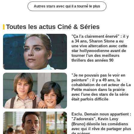
Autres stars avec qui il a tourné le plus
Toutes les actus Ciné & Séries
"Ça l'a clairement énervé" : il y
a 34 ans, Sharon Stone a eu
une vive altercation avec cette
star hollywoodienne avant de
tourner l'un des meilleurs
thrillers des années 90
"Je ne pouvais pas le voir en
peinture" : il y a 49 ans, la
cohabitation de cet acteur de La
Petite maison dans la prairie
avec l'une des stars de la série
était parfois difficile
Exclu. Demain nous appartient :
"J'adorerais", Kevin Levy
(Bruno) dévoile les comédiens
avec qui il rêve de partager plus
de scènes