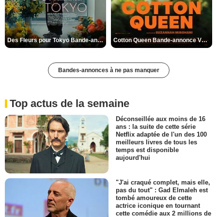
Des Fleurs pour Tokyo Bande-annonce VO STFR
Cotton Queen Bande-annonce VO STFR
Bandes-annonces à ne pas manquer
Top actus de la semaine
Déconseillée aux moins de 16
ans : la suite de cette série
Netflix adaptée de l'un des 100
meilleurs livres de tous les
temps est disponible
aujourd'hui
"J'ai craqué complet, mais elle,
pas du tout" : Gad Elmaleh est
tombé amoureux de cette
actrice iconique en tournant
cette comédie aux 2 millions de