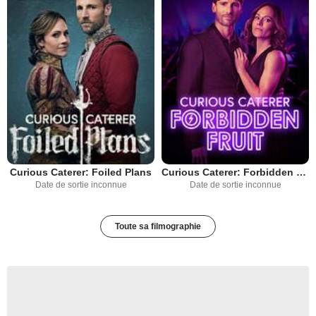
Curious Caterer: Foiled Plans
Curious Caterer: Forbidden Fruit
Date de sortie inconnue
Date de sortie inconnue
Toute sa filmographie