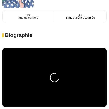
30
62
ans de carrière
films et séries tournés
Biographie