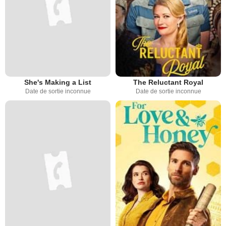
She's Making a List
The Reluctant Royal
Date de sortie inconnue
Date de sortie inconnue