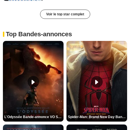
Voir le top star complet
Top Bandes-annonces
L'Odyssée Bande-annonce VO STFR
Spider-Man: Brand New Day Bande-annonce VO STFR