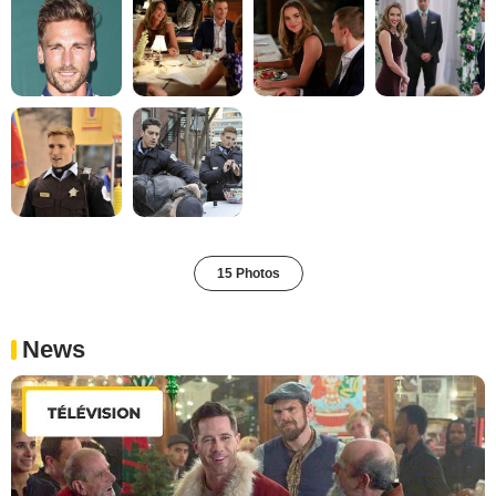
15 Photos
News