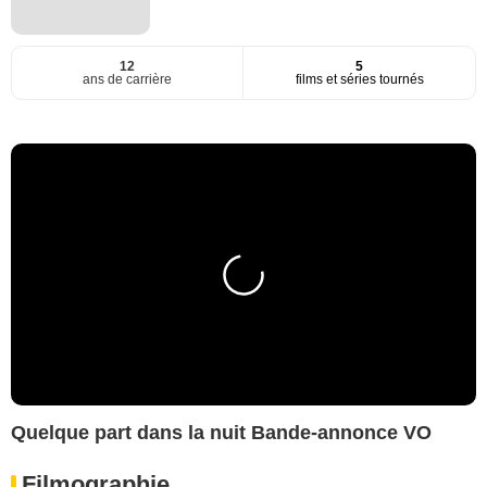
12
5
ans de carrière
films et séries tournés
Quelque part dans la nuit Bande-annonce VO
Filmographie