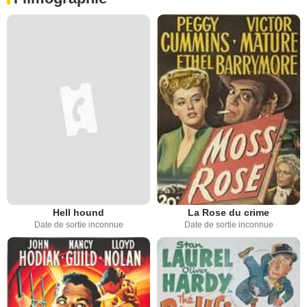
Hell hound
La Rose du crime
Date de sortie inconnue
Date de sortie inconnue