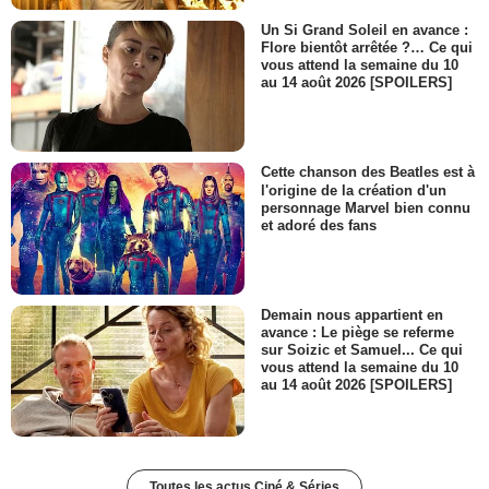
Un Si Grand Soleil en avance :
Flore bientôt arrêtée ?… Ce qui
vous attend la semaine du 10
au 14 août 2026 [SPOILERS]
Cette chanson des Beatles est à
l'origine de la création d'un
personnage Marvel bien connu
et adoré des fans
Demain nous appartient en
avance : Le piège se referme
sur Soizic et Samuel... Ce qui
vous attend la semaine du 10
au 14 août 2026 [SPOILERS]
Toutes les actus Ciné & Séries