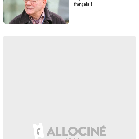
français !