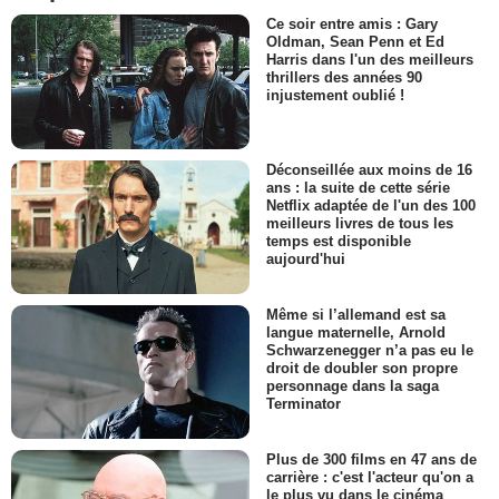
Ce soir entre amis : Gary
Oldman, Sean Penn et Ed
Harris dans l'un des meilleurs
thrillers des années 90
injustement oublié !
Déconseillée aux moins de 16
ans : la suite de cette série
Netflix adaptée de l'un des 100
meilleurs livres de tous les
temps est disponible
aujourd'hui
Même si l’allemand est sa
langue maternelle, Arnold
Schwarzenegger n’a pas eu le
droit de doubler son propre
personnage dans la saga
Terminator
Plus de 300 films en 47 ans de
carrière : c'est l'acteur qu'on a
le plus vu dans le cinéma