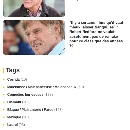
"Il y a certains films qu'il vaut
mieux laisser tranquilles" :
Robert Redford ne voulait
absolument pas de remake
pour ce classique des années
70
Tags
Corrida
(10)
Malchance / Malchanceuse / Malchanceux
(60)
Comédies burlesques
(177)
Diamant
(102)
Blague / Plaisanterie / Farce
(127)
Mexique
(201)
Laurel
(93)