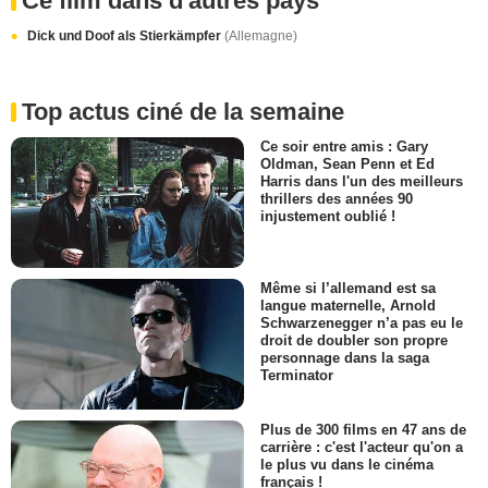
Ce film dans d'autres pays
Dick und Doof als Stierkämpfer
(Allemagne)
Top actus ciné de la semaine
Ce soir entre amis : Gary
Oldman, Sean Penn et Ed
Harris dans l'un des meilleurs
thrillers des années 90
injustement oublié !
Même si l’allemand est sa
langue maternelle, Arnold
Schwarzenegger n’a pas eu le
droit de doubler son propre
personnage dans la saga
Terminator
Plus de 300 films en 47 ans de
carrière : c'est l'acteur qu'on a
le plus vu dans le cinéma
français !