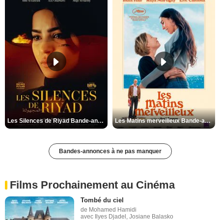
Les Silences de Riyad Bande-annonce VO STFR
Les Matins merveilleux Bande-annonce VF
Bandes-annonces à ne pas manquer
Films Prochainement au Cinéma
Tombé du ciel
de Mohamed Hamidi
avec Ilyes Djadel, Josiane Balasko