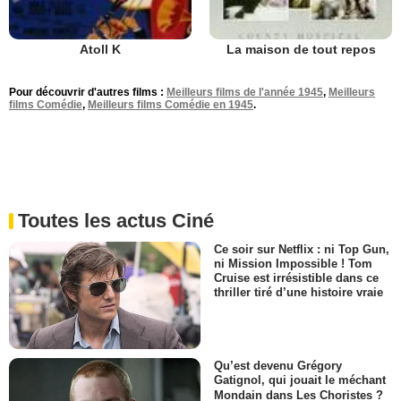
Atoll K
La maison de tout repos
Pour découvrir d'autres films :
Meilleurs films de l'année 1945
,
Meilleurs
films Comédie
,
Meilleurs films Comédie en 1945
.
Toutes les actus Ciné
Ce soir sur Netflix : ni Top Gun,
ni Mission Impossible ! Tom
Cruise est irrésistible dans ce
thriller tiré d’une histoire vraie
Qu’est devenu Grégory
Gatignol, qui jouait le méchant
Mondain dans Les Choristes ?