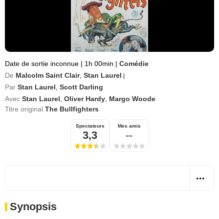
Date de sortie inconnue
|
1h 00min
|
Comédie
De
Malcolm Saint Clair
,
Stan Laurel
|
Par
Stan Laurel
,
Scott Darling
Avec
Stan Laurel
,
Oliver Hardy
,
Margo Woode
Titre original
The Bullfighters
Spectateurs
Mes amis
3,3
--
Synopsis