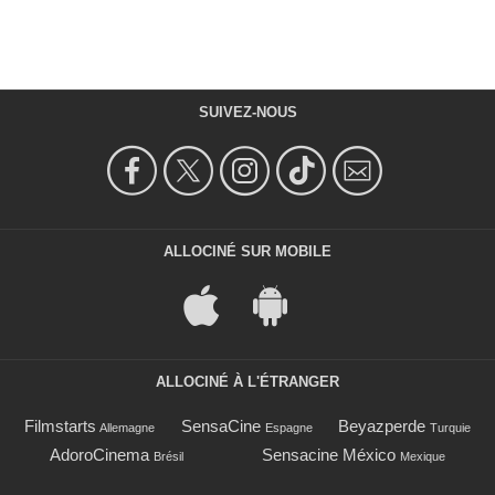
SUIVEZ-NOUS
ALLOCINÉ SUR MOBILE
ALLOCINÉ À L'ÉTRANGER
Filmstarts
SensaCine
Beyazperde
Allemagne
Espagne
Turquie
AdoroCinema
Sensacine México
Brésil
Mexique