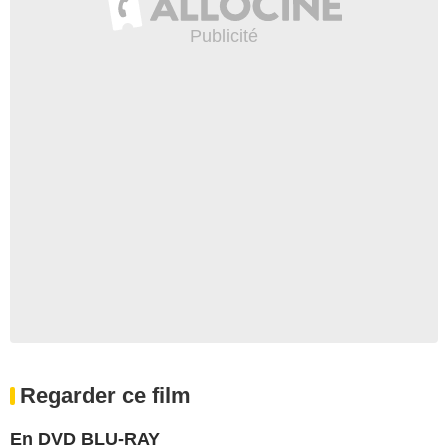
Regarder ce film
En DVD BLU-RAY