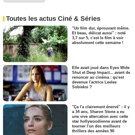
Toutes les actus Ciné & Séries
"Un film dur, éprouvant même.
Et beau, délicat aussi" : noté
3,7 sur 5, c'est le film à voir
absolument cette semaine !
Elle avait joué dans Eyes Wide
Shut et Deep Impact... avant de
renoncer au cinéma : qu'est
devenue l'actrice Leelee
Sobieksi ?
"Ça l'a clairement énervé" : il y
a 34 ans, Sharon Stone a eu
une vive altercation avec cette
star hollywoodienne avant de
tourner l'un des meilleurs
thrillers des années 90