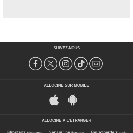
SUIVEZ-NOUS
ALLOCINÉ SUR MOBILE
ALLOCINÉ À L'ÉTRANGER
Filmstarts
SensaCine
Beyazperde
Allemagne
Espagne
Turquie