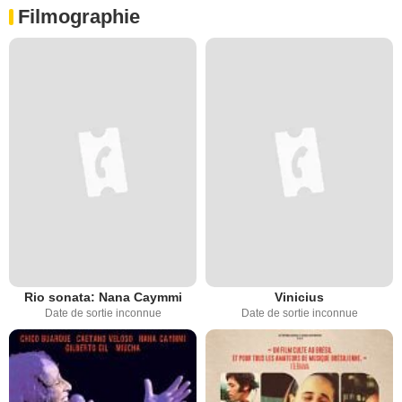
Filmographie
Rio sonata: Nana Caymmi
Vinicius
Date de sortie inconnue
Date de sortie inconnue