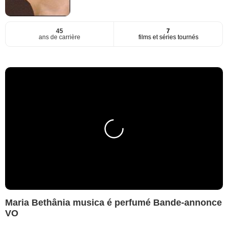
45
7
ans de carrière
films et séries tournés
Maria Bethânia musica é perfumé Bande-annonce
VO