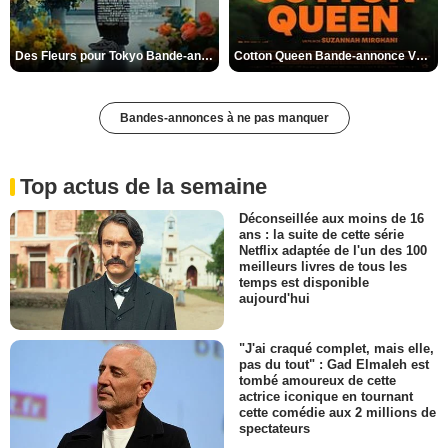
Des Fleurs pour Tokyo Bande-annonce VO STFR
Cotton Queen Bande-annonce VO STFR
Bandes-annonces à ne pas manquer
Top actus de la semaine
Déconseillée aux moins de 16
ans : la suite de cette série
Netflix adaptée de l'un des 100
meilleurs livres de tous les
temps est disponible
aujourd'hui
"J'ai craqué complet, mais elle,
pas du tout" : Gad Elmaleh est
tombé amoureux de cette
actrice iconique en tournant
cette comédie aux 2 millions de
spectateurs