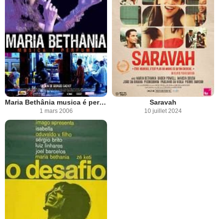
Maria Bethânia musica é perfumé
Saravah
1 mars 2006
10 juillet 2024