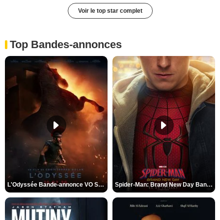
Voir le top star complet
Top Bandes-annonces
L'Odyssée Bande-annonce VO STFR
Spider-Man: Brand New Day Bande-annonce VO STFR