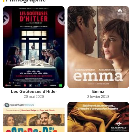
Les Goûteuses d'Hitler
Emma
20 mai 2026
2 février 2018