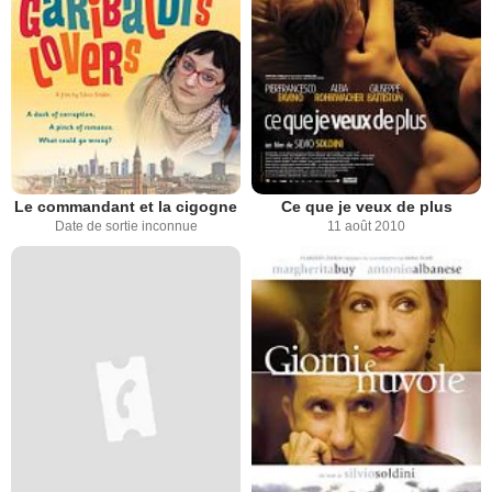
Le commandant et la cigogne
Ce que je veux de plus
Date de sortie inconnue
11 août 2010