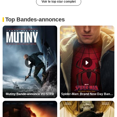
Voir le top star complet
Top Bandes-annonces
Mutiny Bande-annonce VO STFR
Spider-Man: Brand New Day Bande-annonce VO STFR