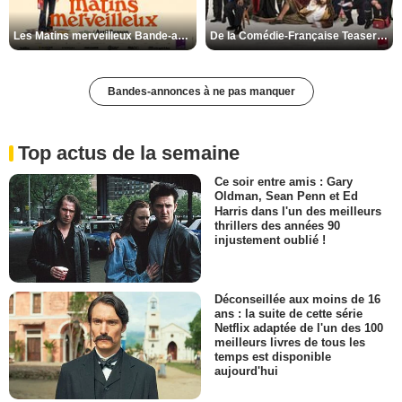
Les Matins merveilleux Bande-annonce VF
De la Comédie-Française Teaser VF
Bandes-annonces à ne pas manquer
Top actus de la semaine
Ce soir entre amis : Gary
Oldman, Sean Penn et Ed
Harris dans l'un des meilleurs
thrillers des années 90
injustement oublié !
Déconseillée aux moins de 16
ans : la suite de cette série
Netflix adaptée de l'un des 100
meilleurs livres de tous les
temps est disponible
aujourd'hui