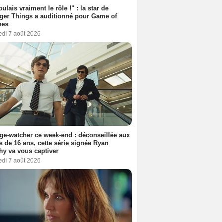
oulais vraiment le rôle !" : la star de
ger Things a auditionné pour Game of
nes
edi 7 août 2026
ge-watcher ce week-end : déconseillée aux
 de 16 ans, cette série signée Ryan
y va vous captiver
edi 7 août 2026