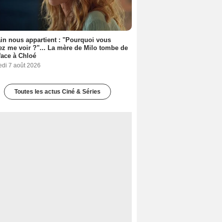
n nous appartient : "Pourquoi vous
ez me voir ?"... La mère de Milo tombe de
face à Chloé
edi 7 août 2026
Toutes les actus Ciné & Séries