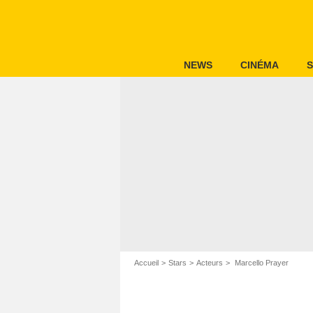
NEWS
CINÉMA
S
Accueil
Stars
Acteurs
Marcello Prayer