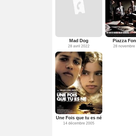
Mad Dog
Piazza Fon
28 avril 2022
28 novembre
Une Fois que tu es né
14 décembre 2005