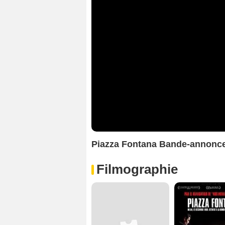
Piazza Fontana Bande-annonc
Filmographie