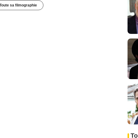
Toute sa filmographie
To