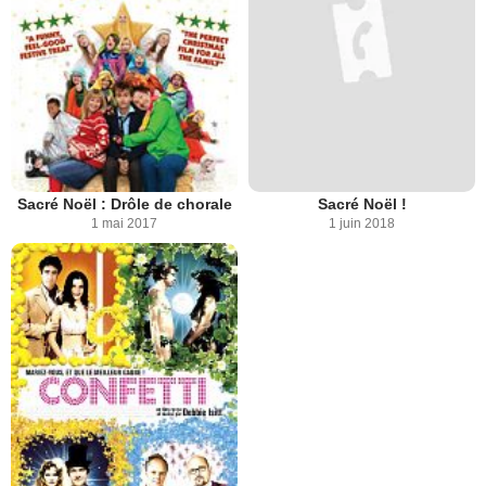
Sacré Noël : Drôle de chorale
Sacré Noël !
1 mai 2017
1 juin 2018