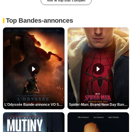
Voir le top star complet
Top Bandes-annonces
L'Odyssée Bande-annonce VO STFR
Spider-Man: Brand New Day Bande-annonce VO STFR