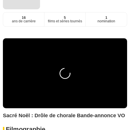
16
5
1
ans de carrière
films et séries tournés
nomination
Sacré Noël : Drôle de chorale Bande-annonce VO
Filmographie