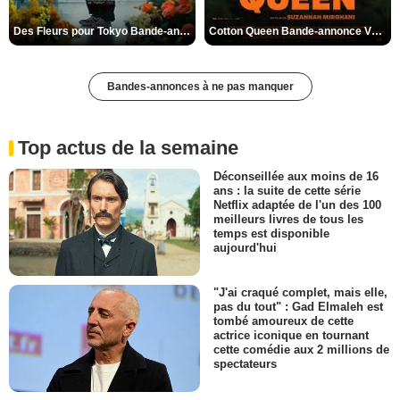
Des Fleurs pour Tokyo Bande-annonce VO STFR
Cotton Queen Bande-annonce VO STFR
Bandes-annonces à ne pas manquer
Top actus de la semaine
Déconseillée aux moins de 16
ans : la suite de cette série
Netflix adaptée de l'un des 100
meilleurs livres de tous les
temps est disponible
aujourd'hui
"J'ai craqué complet, mais elle,
pas du tout" : Gad Elmaleh est
tombé amoureux de cette
actrice iconique en tournant
cette comédie aux 2 millions de
spectateurs