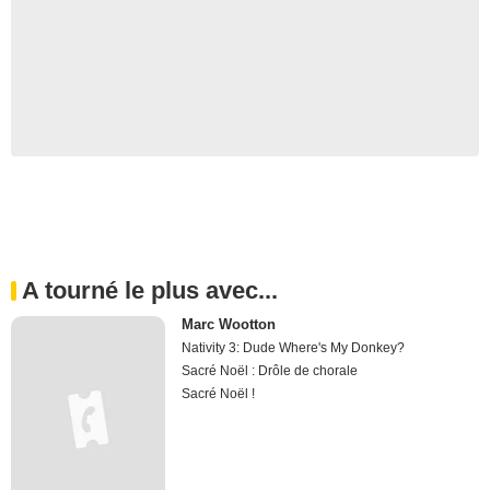
A tourné le plus avec...
Marc Wootton
Nativity 3: Dude Where's My Donkey?
Sacré Noël : Drôle de chorale
Sacré Noël !