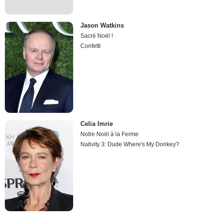
Jason Watkins
Sacré Noël !
Confetti
Celia Imrie
Notre Noël à la Ferme
Nativity 3: Dude Where's My Donkey?