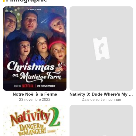
Notre Noël à la Ferme
Nativity 3: Dude Where's My Donkey?
23 novembre 2022
Date de sortie inconnue