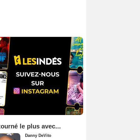
tourné le plus avec...
Danny DeVito