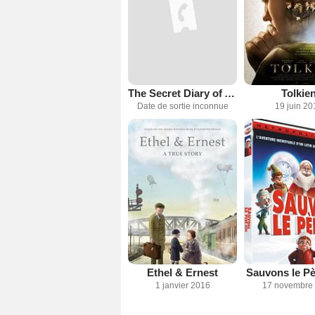
The Secret Diary of Adrian Mole, Aged 13 3/4
Tolkie
Date de sortie inconnue
19 juin 20
Ethel & Ernest
Sauvons le Pè
1 janvier 2016
17 novembre