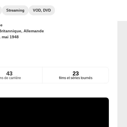
Streaming
VOD, DVD
ce
Britannique,
Allemande
1 mai 1948
43
23
ns de carrière
films et séries tournés