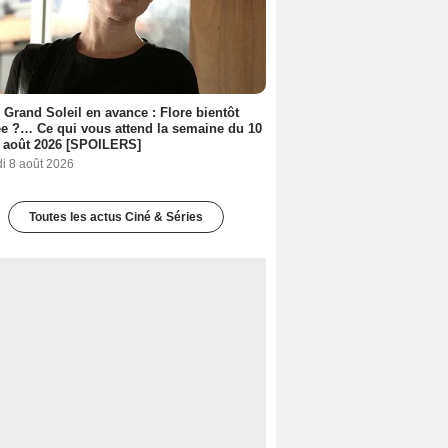
 Grand Soleil en avance : Flore bientôt
ée ?… Ce qui vous attend la semaine du 10
 août 2026 [SPOILERS]
i 8 août 2026
Toutes les actus Ciné & Séries