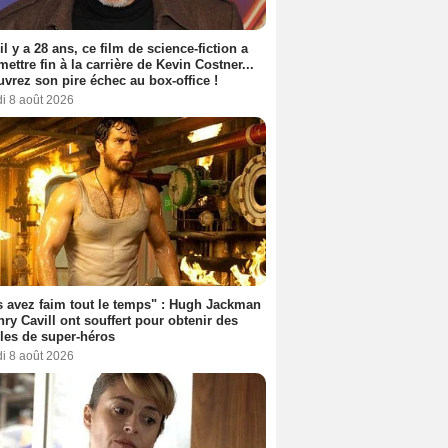
 il y a 28 ans, ce film de science-fiction a
 mettre fin à la carrière de Kevin Costner...
vrez son pire échec au box-office !
i 8 août 2026
 avez faim tout le temps" : Hugh Jackman
nry Cavill ont souffert pour obtenir des
es de super-héros
i 8 août 2026