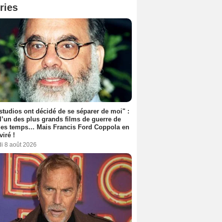
ries
studios ont décidé de se séparer de moi" :
 l’un des plus grands films de guerre de
les temps… Mais Francis Ford Coppola en
viré !
i 8 août 2026