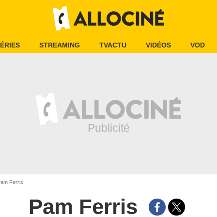
ÉRIES
STREAMING
TVACTU
VIDÉOS
VOD
am Ferris
Pam Ferris