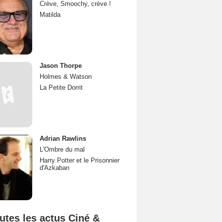
Crève, Smoochy, crève !
Matilda
Jason Thorpe
Holmes & Watson
La Petite Dorrit
Adrian Rawlins
L'Ombre du mal
Harry Potter et le Prisonnier
d'Azkaban
utes les actus Ciné &