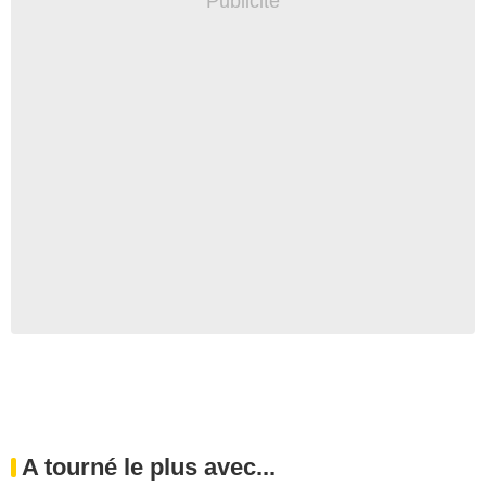
A tourné le plus avec...