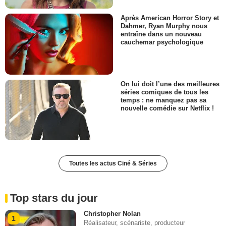
Après American Horror Story et
Dahmer, Ryan Murphy nous
entraîne dans un nouveau
cauchemar psychologique
On lui doit l’une des meilleures
séries comiques de tous les
temps : ne manquez pas sa
nouvelle comédie sur Netflix !
Toutes les actus Ciné & Séries
Top stars du jour
Christopher Nolan
1
Réalisateur, scénariste, producteur