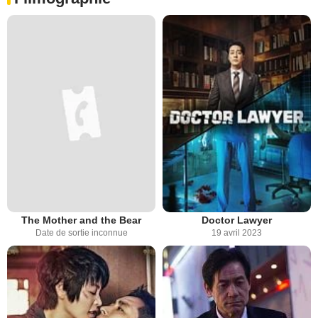
The Mother and the Bear
Doctor Lawyer
Date de sortie inconnue
19 avril 2023