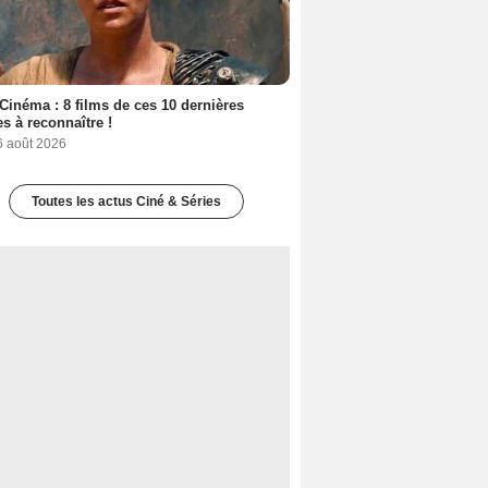
Cinéma : 8 films de ces 10 dernières
s à reconnaître !
6 août 2026
Toutes les actus Ciné & Séries