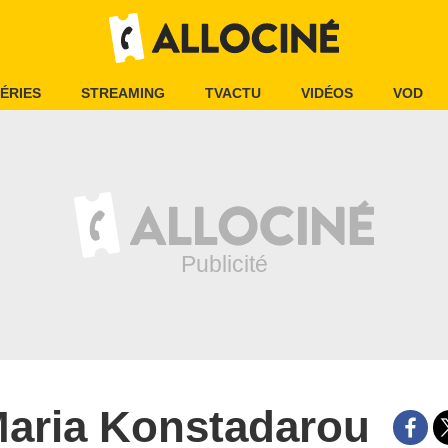
ÉRIES
STREAMING
TVACTU
VIDÉOS
VOD
aria Konstadarou