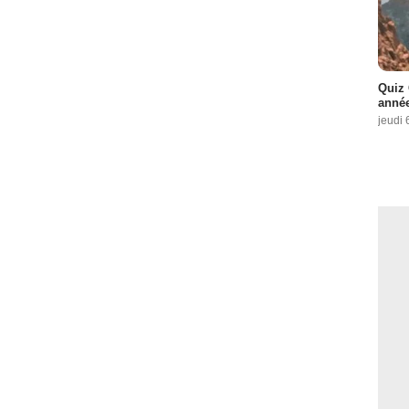
Quiz 
année
jeudi 