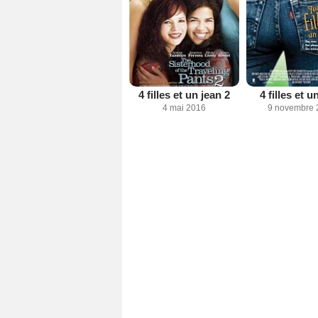
4 filles et un jean 2
4 filles et u
4 mai 2016
9 novembre 