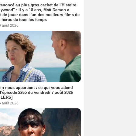
 renoncé au plus gros cachet de l'Histoire
lywood" : il y a 18 ans, Matt Damon a
é de jouer dans l'un des meilleurs films de
-héros de tous les temps
6 août 2026
n nous appartient : ce qui vous attend
l'épisode 2265 du vendredi 7 août 2026
ILERS]
6 août 2026