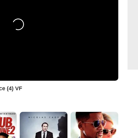
e (4) VF