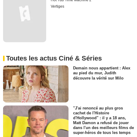
Hot Tub Time Machine 2
Vertiges
Toutes les actus Ciné & Séries
Demain nous appartient : Alex
au pied du mur, Judith
découvre la vérité sur Milo
"J'ai renoncé au plus gros
cachet de l'Histoire
d'Hollywood" : il y a 18 ans,
Matt Damon a refusé de jouer
dans l'un des meilleurs films de
super-héros de tous les temps