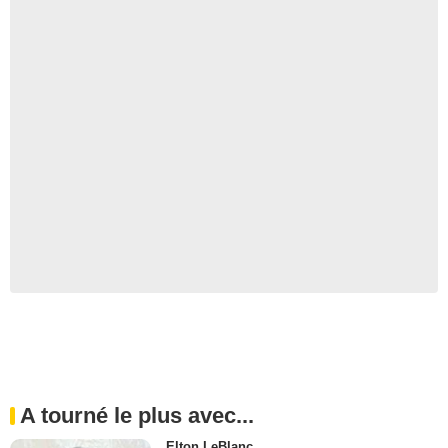
A tourné le plus avec...
Elton LeBlanc