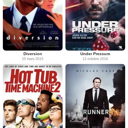
Diversion
Under Pressure
25 mars 2015
12 octobre 2016