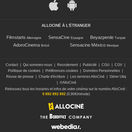
ALLOCINÉ À L'ÉTRANGER
Filmstarts
SensaCine
Beyazperde
Allemagne
Espagne
Turquie
AdoroCinema
Sensacine México
Brésil
Mexique
Contact
|
Qui sommes-nous
|
Recrutement
|
Publicité
|
CGU
|
CGV
|
Politique de cookies
|
Préférences cookies
|
Données Personnelles
|
Revue de presse
|
Charte d'écriture
|
Les services AlloCiné
|
Gérer Utiq
|
©AlloCiné
Retrouvez tous les horaires et infos de votre cinéma sur le numéro AlloCiné :
0 892 892 892
(0,90€/minute)