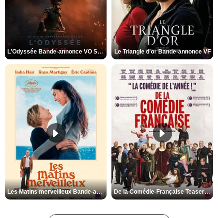
L'Odyssée Bande-annonce VO STFR
Le Triangle d'or Bande-annonce VF
Les Matins merveilleux Bande-annonce VF
De la Comédie-Française Teaser VF