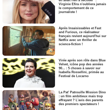
en avait rien à secouer" :
Virginie Efira n'oubliera jamais
le comportement de ce
journaliste !
Après Insaisissables et Fast
and Furious, ce réalisateur
français revient aujourd'hui sur
Netflix avec un thriller de
science-fiction !
Virée après son rôle dans Blue
Velvet, icône pop des années
90... : 5 choses à savoir sur
Isabella Rossellini, primée au
Festival de Locarno
La Pat' Patrouille Mission Dino
: un film ambitieux mais trop
effrayant ? L'avis des parents
des premiers spectateurs !