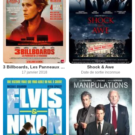
3 Billboards, Les Panneaux de la vengeance
Shock & Awe
17 janvier 2018
Date de sortie inconnue