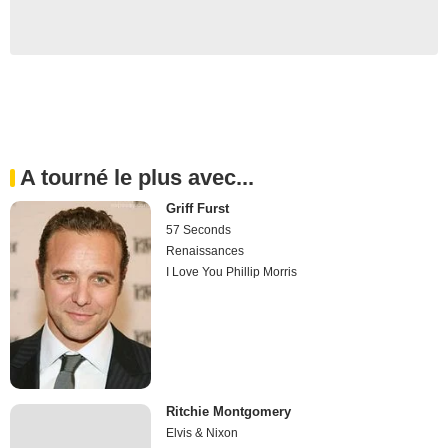
A tourné le plus avec...
Griff Furst
57 Seconds
Renaissances
I Love You Phillip Morris
Ritchie Montgomery
Elvis & Nixon