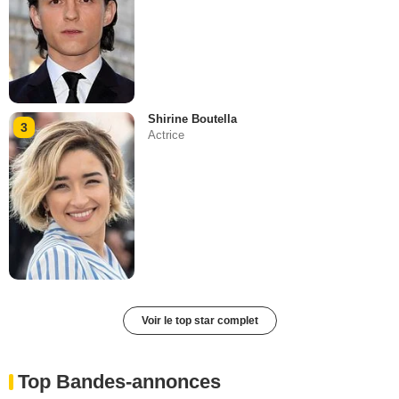
Shirine Boutella
3
Actrice
Voir le top star complet
Top Bandes-annonces