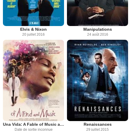
Elvis & Nixon
Manipulations
20 juillet 2016
24 août 2016
Una Vida: A Fable of Music and the Mind
Renaissances
Date de sortie inconnue
29 juillet 2015