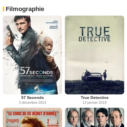
Filmographie
57 Seconds
True Detective
5 décembre 2023
13 janvier 2019